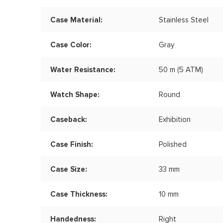
Case Material:
Stainless Steel
Case Color:
Gray
Water Resistance:
50 m (5 ATM)
Watch Shape:
Round
Caseback:
Exhibition
Case Finish:
Polished
Case Size:
33 mm
Case Thickness:
10 mm
Handedness:
Right