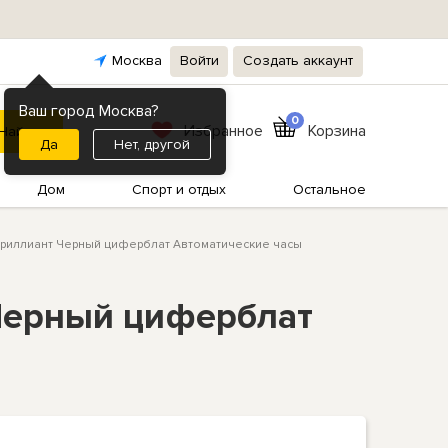
Москва
Войти
Создать аккаунт
Ваш город Москва?
0
Избранное
Корзина
Нет, другой
Дом
Спорт и отдых
Остальное
а Бриллиант Черный циферблат Автоматические часы
 Черный циферблат