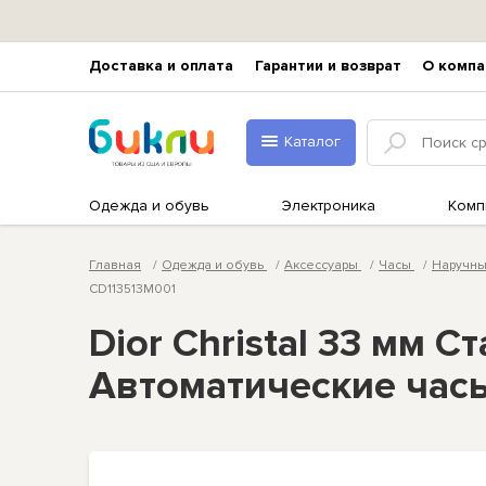
Доставка и оплата
Гарантии и возврат
О компа
Каталог
Одежда и обувь
Электроника
Комп
Главная
Одежда и обувь
Аксессуары
Часы
Наручн
CD113513M001
Dior Christal 33 мм
Автоматические час