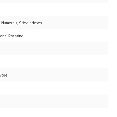
c Numerals, Stick Indexes
ional Rotating
Steel