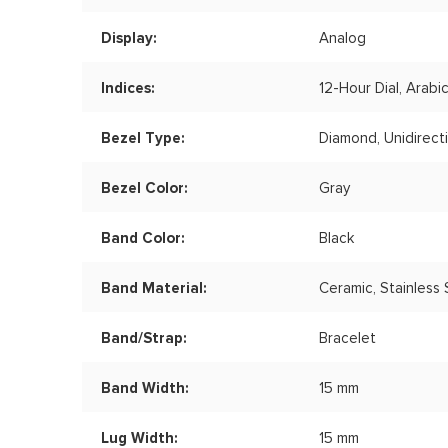
Display:
Analog
Indices:
12-Hour Dial, Arabi
Bezel Type:
Diamond, Unidirect
Bezel Color:
Gray
Band Color:
Black
Band Material:
Ceramic, Stainless 
Band/Strap:
Bracelet
Band Width:
15 mm
Lug Width:
15 mm