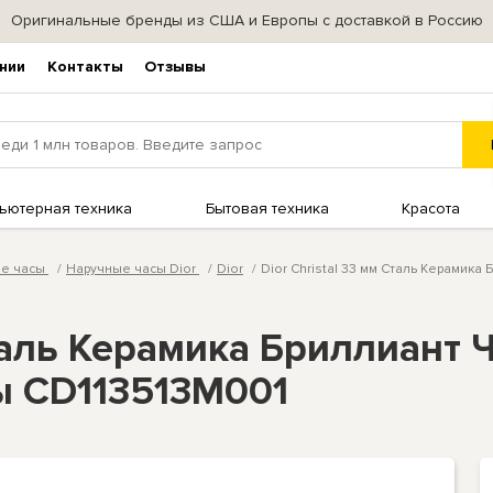
Оригинальные бренды из США и Европы с доставкой в Россию
нии
Контакты
Отзывы
ьютерная техника
Бытовая техника
Красота
ые часы
Наручные часы Dior
Dior
Dior Christal 33 мм Сталь Керамик
 Сталь Керамика Бриллиант
ы CD113513M001