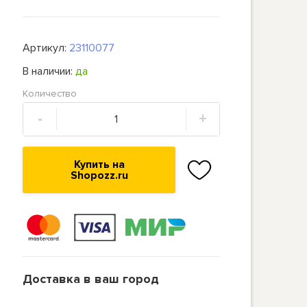
Артикул:
23110077
В наличии:
да
Количество
-
+
Купить на
Shopozz.ru
Доставка в ваш город