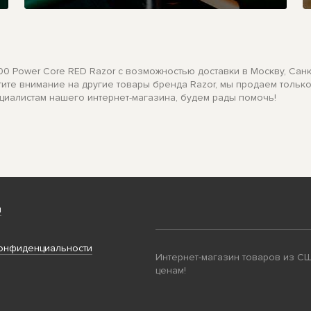
0 Power Core RED Razor с возможностью доставки в Москву, Санк
ратите внимание на другие товары бренда Razor, мы продаем толь
ециалистам нашего интернет-магазина, будем рады помочь!
и
онфиденциальности
Интернет-магазин товаров из С
ценам!