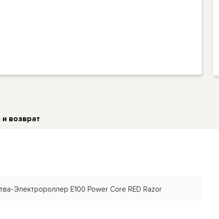
 и возврат
тва-Электророллер E100 Power Core RED Razor