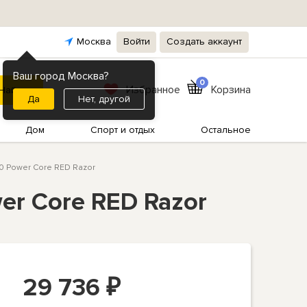
Москва
Войти
Создать аккаунт
Ваш город Москва?
0
Избранное
Корзина
Нет, другой
Дом
Спорт и отдых
Остальное
0 Power Core RED Razor
r Core RED Razor
29 736
₽