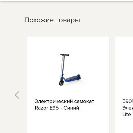
Похожие товары
Электрический самокат
590
Razor E95 - Синий
Эле
or
Lite