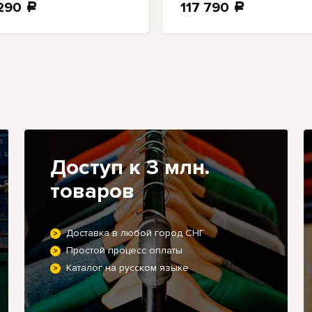
 290
117 790
a
a
Доступ к 3 млн.
товаров
Доставка в любой город СНГ
Простой процесс оплаты
Каталог на русском языке