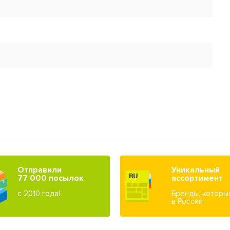
Отправили
Уникальный
77 000 посылок
ассортимент
с 2010 года!
Бренды, которы
в России