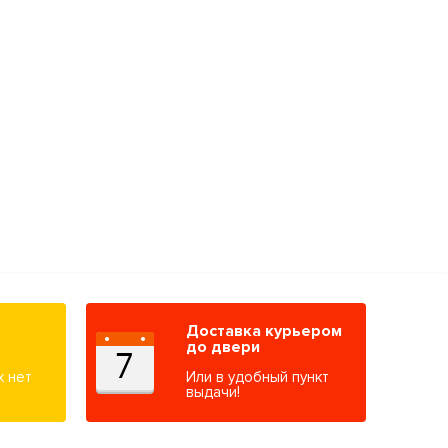
Доставка курьером
до двери
х нет
Или в удобный пункт
выдачи!