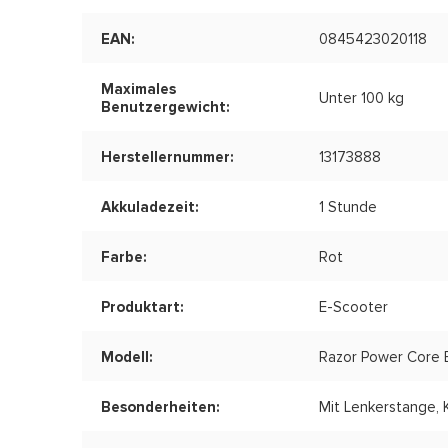
EAN:
0845423020118
Maximales
Unter 100 kg
Benutzergewicht:
Herstellernummer:
13173888
Akkuladezeit:
1 Stunde
Farbe:
Rot
Produktart:
E-Scooter
Modell:
Razor Power Core 
Besonderheiten:
Mit Lenkerstange, 