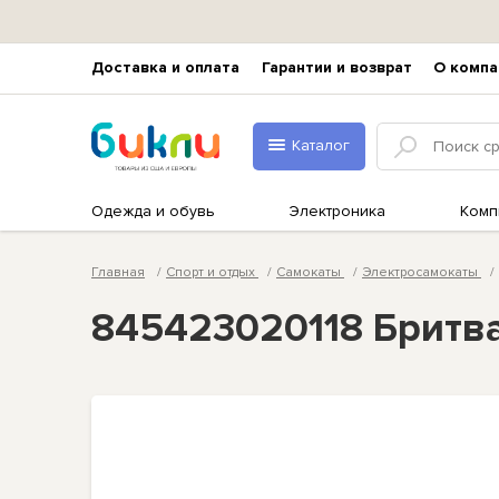
Доставка и оплата
Гарантии и возврат
О компа
Каталог
Одежда и обувь
Электроника
Комп
Главная
Спорт и отдых
Самокаты
Электросамокаты
845423020118 Бритва