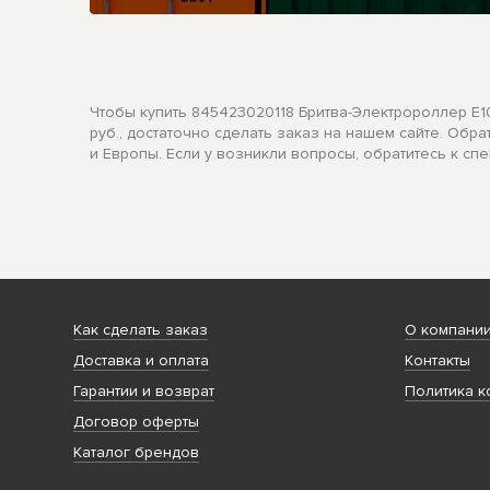
Чтобы купить 845423020118 Бритва-Электророллер E10
руб., достаточно сделать заказ на нашем сайте. Об
и Европы. Если у возникли вопросы, обратитесь к сп
Как сделать заказ
О компани
Доставка и оплата
Контакты
Гарантии и возврат
Политика к
Договор оферты
Каталог брендов