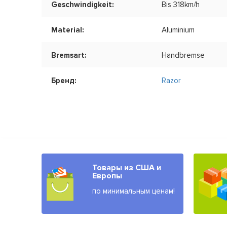
Geschwindigkeit:
Bis 318km/h
Material:
Aluminium
Bremsart:
Handbremse
Бренд:
Razor
Товары из США и
Европы
по минимальным ценам!