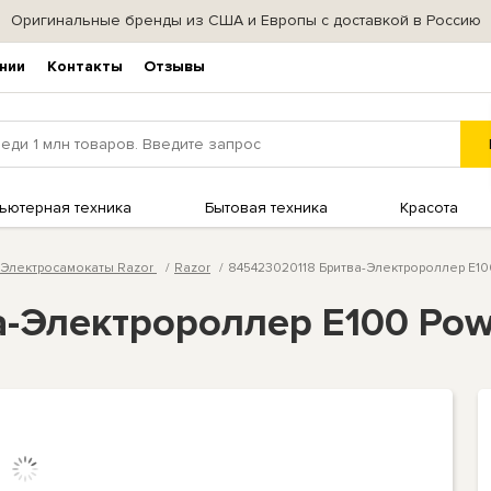
Оригинальные бренды из США и Европы с доставкой в Россию
нии
Контакты
Отзывы
ьютерная техника
Бытовая техника
Красота
Электросамокаты Razor
Razor
845423020118 Бритва-Электророллер E10
-Электророллер E100 Powe