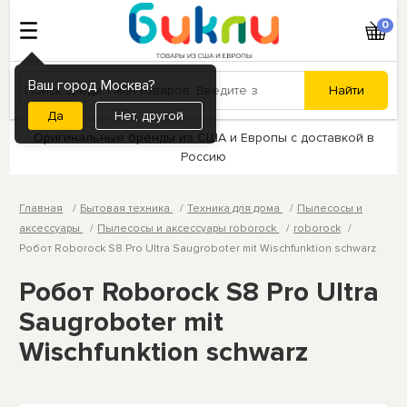
0
Ваш город Москва?
Нет, другой
Оригинальные бренды из США и Европы с доставкой в
Россию
Главная
Бытовая техника
Техника для дома
Пылесосы и
аксессуары
Пылесосы и аксессуары roborock
roborock
Робот Roborock S8 Pro Ultra Saugroboter mit Wischfunktion schwarz
Робот Roborock S8 Pro Ultra
Saugroboter mit
Wischfunktion schwarz