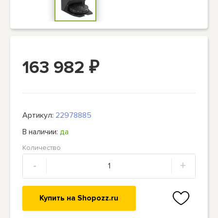
163 982
₽
Артикул:
22978885
В наличии:
да
Количество
-
+
Купить на Shopozz.ru