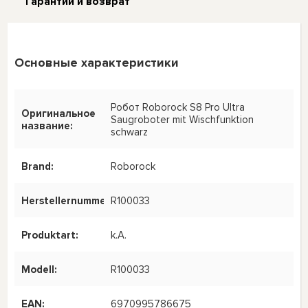
Гарантии и возврат
Основные характеристики
Робот Roborock S8 Pro Ultra
Оригинальное
Saugroboter mit Wischfunktion
название:
schwarz
Brand:
Roborock
Herstellernummer:
R100033
Produktart:
k.A.
Modell:
R100033
EAN:
6970995786675