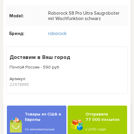
Roborock S8 Pro Ultra Saugroboter
Model:
mit Wischfunktion schwarz
Бренд:
roborock
Доставим в Ваш город
Почтой России - 590 руб
Артикул:
22978885
Товары из США и
Отправили
Европы
77 000 посылок
по минимальным
с 2010 года!