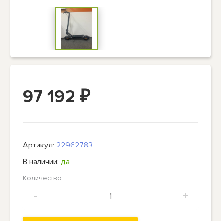
97 192
₽
Артикул:
22962783
В наличии:
да
Количество
-
+