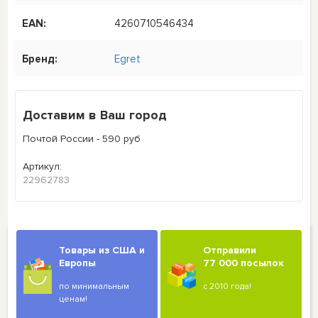
EAN:
4260710546434
Бренд:
Egret
Доставим в Ваш город
Почтой России - 590 руб
Артикул:
22962783
Товары из США и
Отправили
Европы
77 000 посылок
по минимальным
с 2010 года!
ценам!