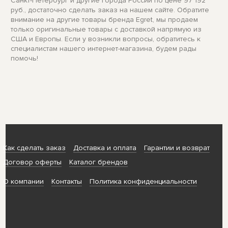
Санкт-Петербург и другие города России по цене 97 192
руб., достаточно сделать заказ на нашем сайте. Обратите
внимание на другие товары бренда Egret, мы продаем
только оригинальные товары с доставкой напрямую из
США и Европы. Если у возникли вопросы, обратитесь к
специалистам нашего интернет-магазина, будем рады
помочь!
Как сделать заказ
Доставка и оплата
Гарантии и возврат
Договор оферты
Каталог брендов
О компании
Контакты
Политика конфиденциальности