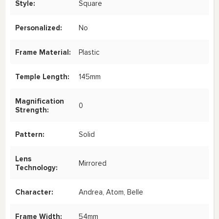
Style:
Square
Personalized:
No
Frame Material:
Plastic
Temple Length:
145mm
Magnification
0
Strength:
Pattern:
Solid
Lens
Mirrored
Technology:
Character:
Andrea, Atom, Belle
Frame Width:
54mm