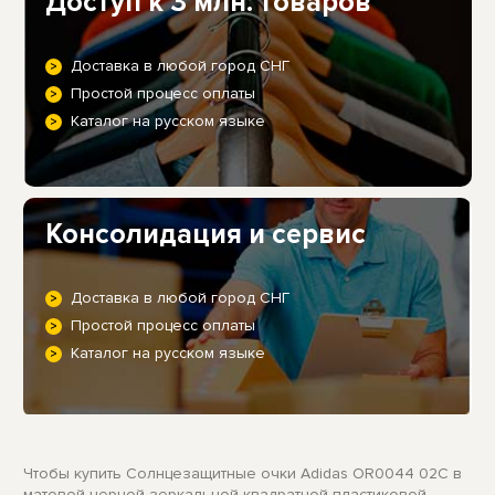
Доступ к 3 млн. товаров
Доставка в любой город СНГ
Простой процесс оплаты
Каталог на русском языке
Консолидация и сервис
Доставка в любой город СНГ
Простой процесс оплаты
Каталог на русском языке
Чтобы купить Солнцезащитные очки Adidas OR0044 02C в
матовой черной зеркальной квадратной пластиковой