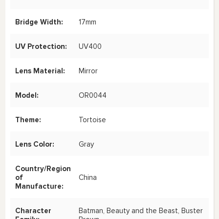
Bridge Width:
17mm
UV Protection:
UV400
Lens Material:
Mirror
Model:
OR0044
Theme:
Tortoise
Lens Color:
Gray
Country/Region
of
China
Manufacture:
Character
Batman, Beauty and the Beast, Buster