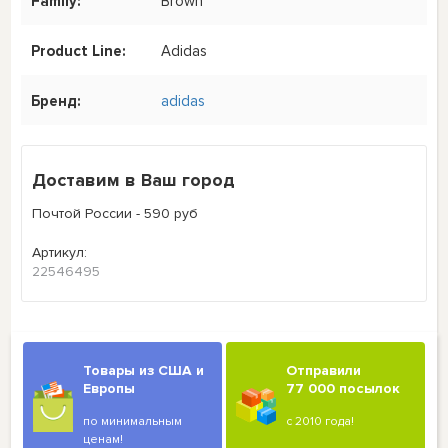
Family:
Brown
Product Line:
Adidas
Бренд:
adidas
Доставим в Ваш город
Почтой России - 590 руб
Артикул:
22546495
Товары из США и
Отправили
Европы
77 000 посылок
по минимальным
с 2010 года!
ценам!