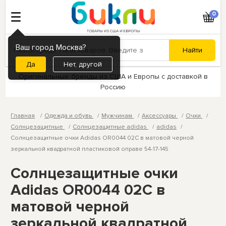
0
Ваш город Москва?
Нет, другой
Оригинальные бренды из США и Европы с доставкой в
Россию
Главная
Одежда и обувь
Мужчинам
Аксессуары
Очки
Солнцезащитные
Солнцезащитные adidas
adidas
Солнцезащитные очки Adidas OR0044 02C в матовой черной
зеркальной квадратной пластиковой оправе 54-17-145
Солнцезащитные очки
Adidas OR0044 02C в
матовой черной
зеркальной квадратной