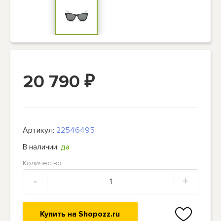
20 790
₽
Артикул:
22546495
В наличии:
да
Количество
-
+
Купить на Shopozz.ru