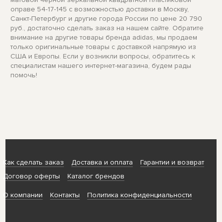
оправе 54-17-145 с возможностью доставки в Москву,
Санкт-Петербург и другие города России по цене 20 790
руб., достаточно сделать заказ на нашем сайте. Обратите
внимание на другие товары бренда adidas, мы продаем
только оригинальные товары с доставкой напрямую из
США и Европы. Если у возникли вопросы, обратитесь к
специалистам нашего интернет-магазина, будем рады
помочь!
Как сделать заказ
Доставка и оплата
Гарантии и возврат
Договор оферты
Каталог брендов
О компании
Контакты
Политика конфиденциальности