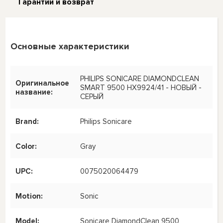
Гарантии и возврат
Основные характеристики
PHILIPS SONICARE DIAMONDCLEAN
Оригинальное
SMART 9500 HX9924/41 - НОВЫЙ -
название:
СЕРЫЙ
Brand:
Philips Sonicare
Color:
Gray
UPC:
0075020064479
Motion:
Sonic
Model:
Sonicare DiamondClean 9500