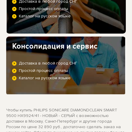
Доставка в любой город СНГ
Простой процесс оплаты
Каталог на русском языке
Консолидация и сервис
Доставка в любой город СНГ
Простой процесс оплаты
Каталог на русском языке
Чтобы купить PHILIPS SONICARE DIAMONDCLEAN SMART
9500 HX9924/41 - НОВЫЙ - СЕРЫЙ с возможностью
доставки в Москву, Санкт-Петербург и другие города
России по цене 32 890 руб., достаточно сделать заказ на