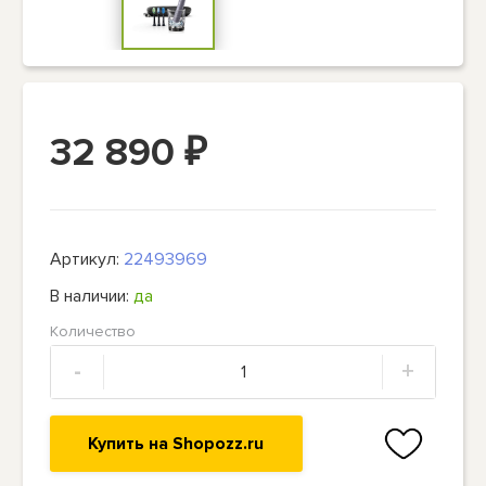
32 890
₽
Артикул:
22493969
В наличии:
да
Количество
-
+
Купить на Shopozz.ru