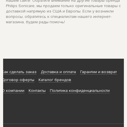
нашем сайте. Обратите внимание на другие товары бренда
Philips Sonicare, мы продаем только оригинальные товары с
доставкой напрямую из США и Европы. Если у возникли
вопросы, обратитесь к специалистам нашего интернет-
магазина, будем рады помочь!
Как сделать заказ
Доставка и оплата
Гарантии и возврат
Договор оферты
Каталог брендов
О компании
Контакты
Политика конфиденциальности