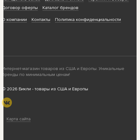
Договор оферты
Каталог брендов
О компании
Контакты
Политика конфиденциальности
Интернет-магазин товаров из США и Европы. Уникальные
бренды по минимальным ценам!
© 2026 Бикли - товары из США и Европы
Карта сайта