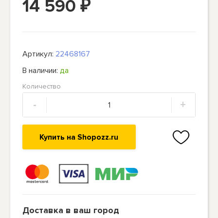
14 590
₽
Артикул:
22468167
В наличии:
да
Количество
-
+
Купить на Shopozz.ru
Доставка в ваш город