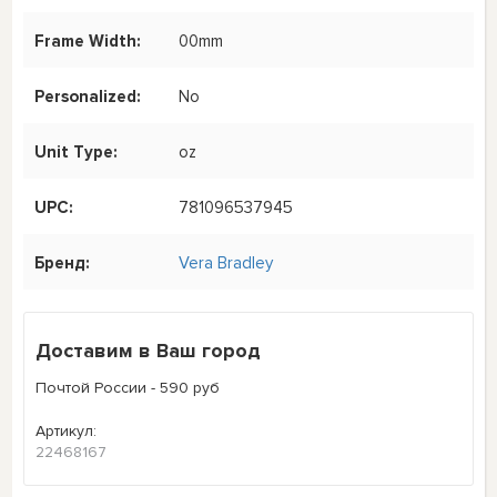
Frame Width:
00mm
Personalized:
No
Unit Type:
oz
UPC:
781096537945
Бренд:
Vera Bradley
Доставим в Ваш город
Почтой России - 590 руб
Артикул:
22468167