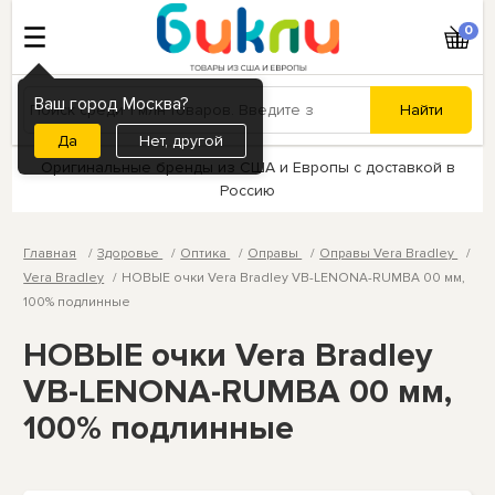
0
Ваш город Москва?
Нет, другой
Оригинальные бренды из США и Европы с доставкой в
Россию
Главная
Здоровье
Оптика
Оправы
Оправы Vera Bradley
Vera Bradley
НОВЫЕ очки Vera Bradley VB-LENONA-RUMBA 00 мм,
100% подлинные
НОВЫЕ очки Vera Bradley
VB-LENONA-RUMBA 00 мм,
100% подлинные