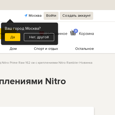
Москва
Войти
Создать аккаунт
Ваш город Москва?
0
Избранное
Корзина
Нет, другой
Дом
Спорт и отдых
Остальное
Nitro Prime Raw 162 см с креплениями Nitro Rambler Новинка
еплениями Nitro