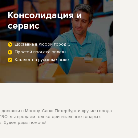
Консолидация и
сервис
Доставка в любой город СНГ
Простой процесс оплаты
Каталог на русском языке
 доставки в Москву, Санкт-Петербург и другие города
NITRO, мы продаем только оригинальные товары с
а, будем рады помочь!