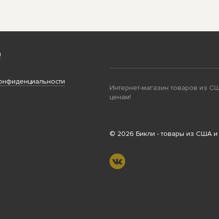
и
онфиденциальности
Интернет-магазин товаров из С
ценам!
© 2026 Бикли - товары из США и