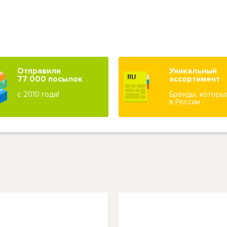
Отправили
Уникальный
77 000 посылок
ассортимент
с 2010 года!
Бренды, которы
в России