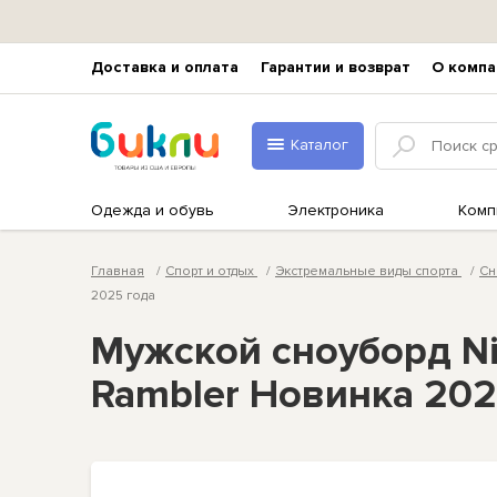
Доставка и оплата
Гарантии и возврат
О компа
Каталог
Одежда и обувь
Электроника
Комп
Главная
Спорт и отдых
Экстремальные виды спорта
Сн
2025 года
Мужской сноуборд Nit
Rambler Новинка 202