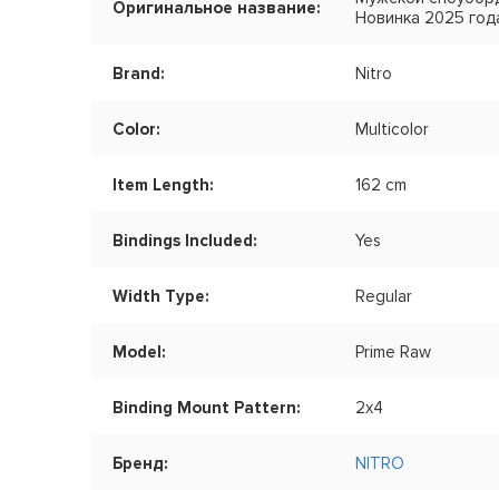
Оригинальное название:
Новинка 2025 год
Brand:
Nitro
Color:
Multicolor
Item Length:
162 cm
Bindings Included:
Yes
Width Type:
Regular
Model:
Prime Raw
Binding Mount Pattern:
2x4
Бренд:
NITRO