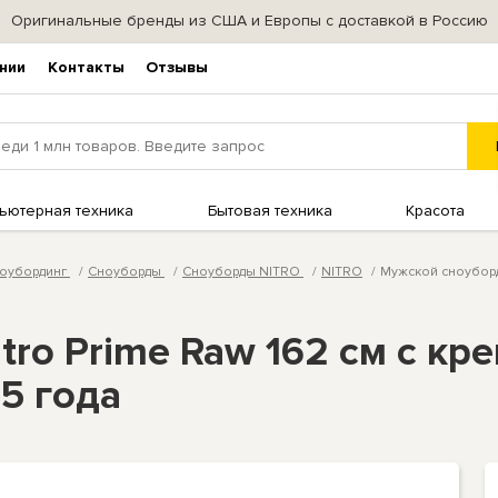
Оригинальные бренды из США и Европы с доставкой в Россию
нии
Контакты
Отзывы
ьютерная техника
Бытовая техника
Красота
оубординг
Сноуборды
Сноуборды NITRO
NITRO
Мужской сноуборд 
ro Prime Raw 162 см с кр
5 года