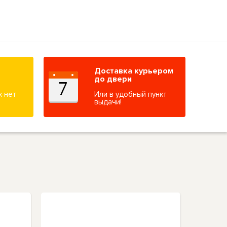
Доставка курьером
до двери
х нет
Или в удобный пункт
выдачи!