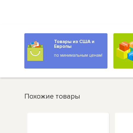
Товары из США и
Европы
по минимальным ценам!
Похожие товары