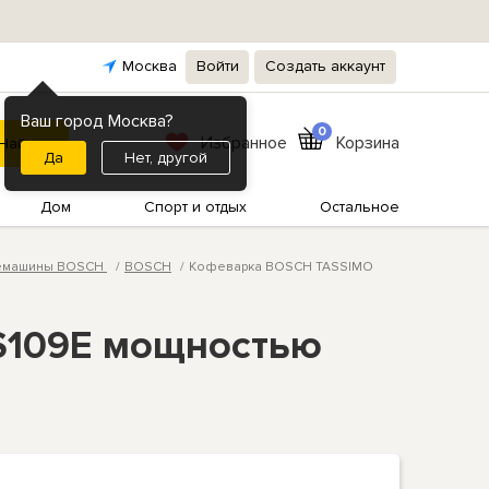
Москва
Войти
Создать аккаунт
Ваш город Москва?
0
Избранное
Корзина
Нет, другой
Дом
Спорт и отдых
Остальное
фемашины BOSCH
BOSCH
Кофеварка BOSCH TASSIMO
S109E мощностью