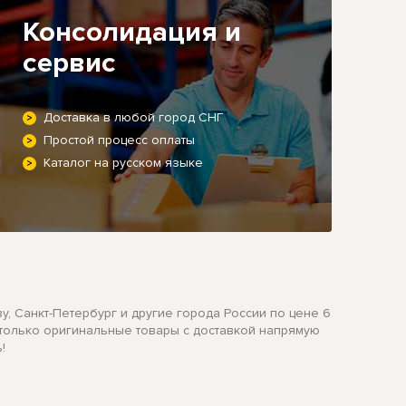
Консолидация и
сервис
Доставка в любой город СНГ
Простой процесс оплаты
Каталог на русском языке
, Санкт-Петербург и другие города России по цене 6
 только оригинальные товары с доставкой напрямую
!