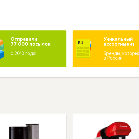
Отправили
Уникальный
77 000 посылок
ассортимент
с 2010 года!
Бренды, которы
в России