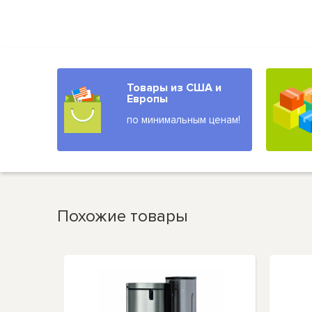
Товары из США и
Европы
по минимальным ценам!
Похожие товары