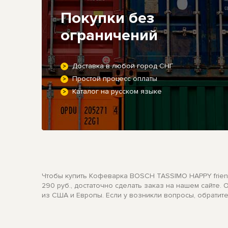
Покупки без
ограничений
Доставка в любой город СНГ
Простой процесс оплаты
Каталог на русском языке
Чтобы купить Кофеварка BOSCH TASSIMO HAPPY friend
290 руб., достаточно сделать заказ на нашем сайте
из США и Европы. Если у возникли вопросы, обратит