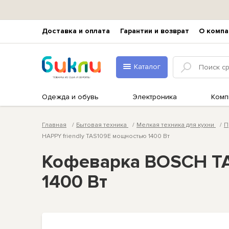
Доставка и оплата
Гарантии и возврат
О компа
Каталог
Одежда и обувь
Электроника
Комп
Главная
Бытовая техника
Мелкая техника для кухни
П
HAPPY friendly TAS109E мощностью 1400 Вт
Кофеварка BOSCH TA
1400 Вт