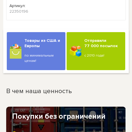
Артикул:
22350196
Товары из США и
Отправили
Европы
77 000 посылок
по минимальным
с 2010 года!
ценам!
В чем наша ценность
Покупки без ограничений