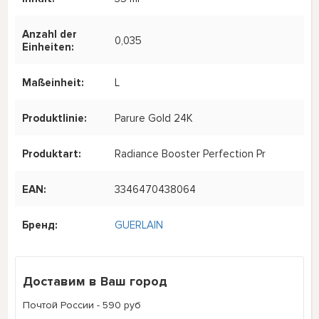
Anzahl der
0,035
Einheiten:
Maßeinheit:
L
Produktlinie:
Parure Gold 24K
Produktart:
Radiance Booster Perfection Pr
EAN:
3346470438064
Бренд:
GUERLAIN
Доставим в Ваш город
Почтой России - 590 руб