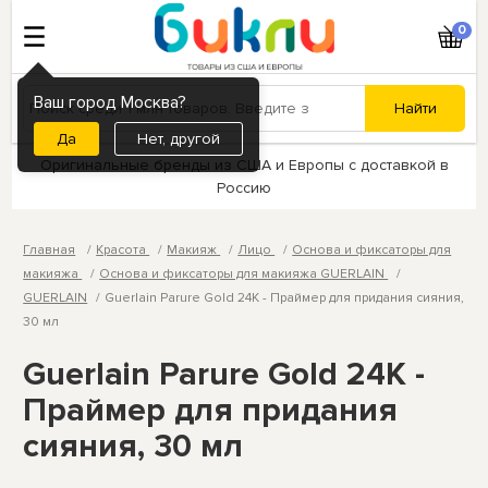
0
Ваш город Москва?
Нет, другой
Оригинальные бренды из США и Европы с доставкой в
Россию
Главная
Красота
Макияж
Лицо
Основа и фиксаторы для
макияжа
Основа и фиксаторы для макияжа GUERLAIN
GUERLAIN
Guerlain Parure Gold 24K - Праймер для придания сияния,
30 мл
Guerlain Parure Gold 24K -
Праймер для придания
сияния, 30 мл