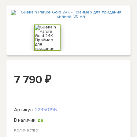
7 790
₽
Артикул:
22350196
В наличии:
да
Количество