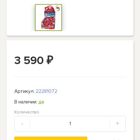
3 590
₽
Артикул:
22281072
В наличии:
да
Количество
-
+