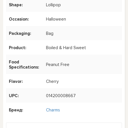
Shape:
Lollipop
Occasion:
Halloween
Packaging:
Bag
Product:
Boiled & Hard Sweet
Food
Peanut Free
Specifications:
Flavor:
Cherry
UPC:
014200008667
Бренд:
Charms