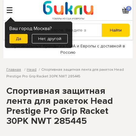
0
Ваш город Москва?
Нет, другой
Оригинальные бренды из США и Европы с доставкой в
Россию
Главная
Head
Спортивная защитная лента для ракеток Head
Prestige Pro Grip Racket 30PK NWT 285445
Спортивная защитная
лента для ракеток Head
Prestige Pro Grip Racket
30PK NWT 285445