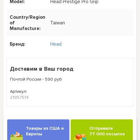
Model:
Head Prestige Pro Grip
Country/Region
of
Taiwan
Manufacture:
Бренд:
Head
Доставим в Ваш город
Почтой России - 590 руб
Артикул:
21957514
Товары из США и
Отправили
Европы
77 000 посылок