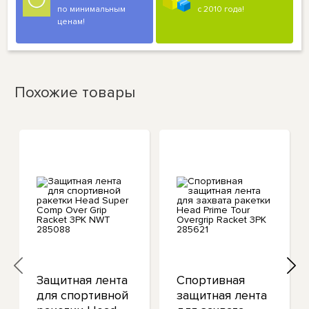
по минимальным
с 2010 года!
ценам!
Похожие товары
Защитная лента
Спортивная
для спортивной
защитная лента