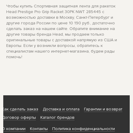
Чтобы купить Спортивная защитная лента для ракеток
Head Prestige Pro Grip Racket 30PK NWT 285445 с
возможностью доставки в Москву, Санкт-Петербург и
другие города России по цене 10 190 руб., достаточно
сделать заказ на нашем сайте. Обратите внимание на
другие товары бренда Head, мы продаем только
оригинальные товары с доставкой напрямую из США и
Европы. Если у возникли вопросы, обратитесь к
специалистам нашего интернет-магазина, будем рады
помочь!
Как сделать заказ
Доставка и оплата
Гарантии и возврат
Договор оферты
Каталог брендов
О компании
Контакты
Политика конфиденциальности