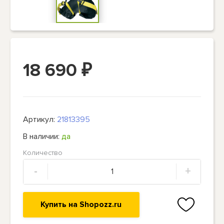
18 690
₽
Артикул:
21813395
В наличии:
да
Количество
-
+
Купить на Shopozz.ru