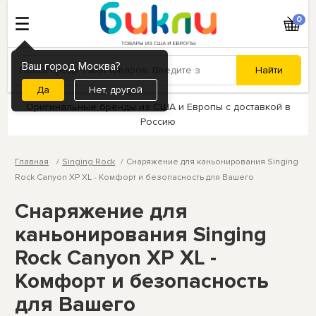
0
Ваш город Москва?
Нет, другой
Оригинальные бренды из США и Европы с доставкой в
Россию
Главная
Singing Rock
Снаряжение для каньонирования Singing
Rock Canyon XP XL - Комфорт и безопасность для Вашего
Снаряжение для
каньонирования Singing
Rock Canyon XP XL -
Комфорт и безопасность
для Вашего