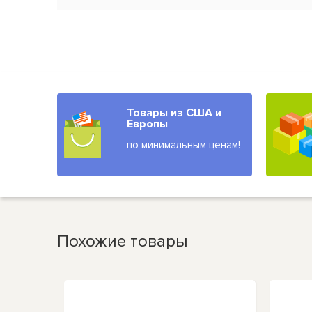
Товары из США и
Европы
по минимальным ценам!
Похожие товары