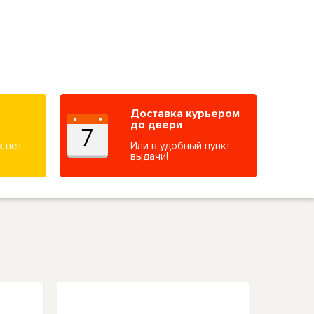
Доставка курьером
до двери
х нет
Или в удобный пункт
выдачи!