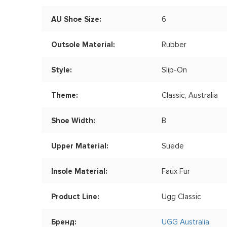
AU Shoe Size:
6
Outsole Material:
Rubber
Style:
Slip-On
Theme:
Classic, Australia
Shoe Width:
B
Upper Material:
Suede
Insole Material:
Faux Fur
Product Line:
Ugg Classic
Бренд:
UGG Australia