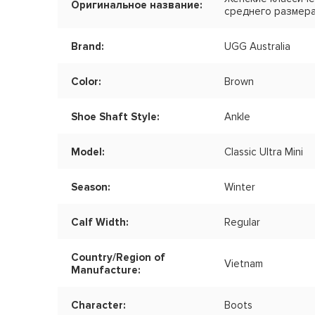
Оригинальное название:
среднего размера 
Brand:
UGG Australia
Color:
Brown
Shoe Shaft Style:
Ankle
Model:
Classic Ultra Mini
Season:
Winter
Calf Width:
Regular
Country/Region of
Vietnam
Manufacture:
Character:
Boots