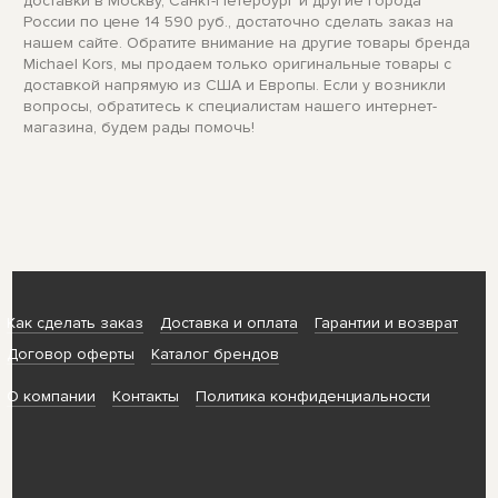
доставки в Москву, Санкт-Петербург и другие города
России по цене 14 590 руб., достаточно сделать заказ на
нашем сайте. Обратите внимание на другие товары бренда
Michael Kors, мы продаем только оригинальные товары с
доставкой напрямую из США и Европы. Если у возникли
вопросы, обратитесь к специалистам нашего интернет-
магазина, будем рады помочь!
Как сделать заказ
Доставка и оплата
Гарантии и возврат
Договор оферты
Каталог брендов
О компании
Контакты
Политика конфиденциальности