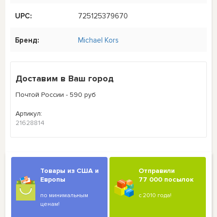
UPC:
725125379670
Бренд:
Michael Kors
Доставим в Ваш город
Почтой России - 590 руб
Артикул:
21628814
Товары из США и
Отправили
Европы
77 000 посылок
по минимальным
с 2010 года!
ценам!