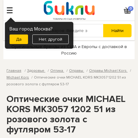
0
Ваш город Москва?
Нет, другой
Оригинальные бренды из США и Европы с доставкой в
Россию
Главная
Здоровье
Оптика
Оправы
Оправы Michael Kors
Michael Kors
Оптические очки MICHAEL KORS MK3057 1202 51 из
розового золота с футляром 53-17
Оптические очки MICHAEL
KORS MK3057 1202 51 из
розового золота с
футляром 53-17