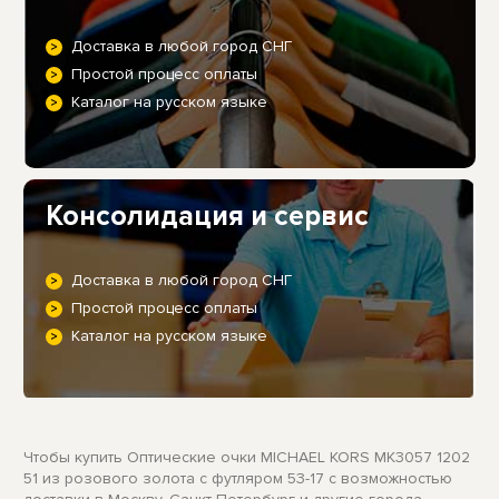
Доставка в любой город СНГ
Простой процесс оплаты
Каталог на русском языке
Консолидация и сервис
Доставка в любой город СНГ
Простой процесс оплаты
Каталог на русском языке
Чтобы купить Оптические очки MICHAEL KORS MK3057 1202
51 из розового золота с футляром 53-17 с возможностью