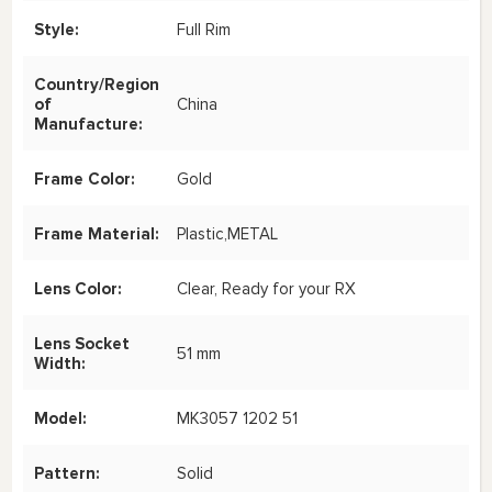
Style:
Full Rim
Country/Region
of
China
Manufacture:
Frame Color:
Gold
Frame Material:
Plastic,METAL
Lens Color:
Clear, Ready for your RX
Lens Socket
51 mm
Width:
Model:
MK3057 1202 51
Pattern:
Solid