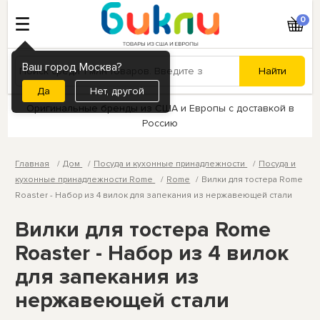
0
Ваш город Москва?
Нет, другой
Оригинальные бренды из США и Европы с доставкой в
Россию
Главная
Дом
Посуда и кухонные принадлежности
Посуда и
кухонные принадлежности Rome
Rome
Вилки для тостера Rome
Roaster - Набор из 4 вилок для запекания из нержавеющей стали
Вилки для тостера Rome
Roaster - Набор из 4 вилок
для запекания из
нержавеющей стали