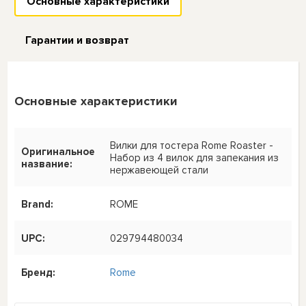
Основные характеристики
Гарантии и возврат
Основные характеристики
Вилки для тостера Rome Roaster -
Оригинальное
Набор из 4 вилок для запекания из
название:
нержавеющей стали
Brand:
ROME
UPC:
029794480034
Бренд:
Rome