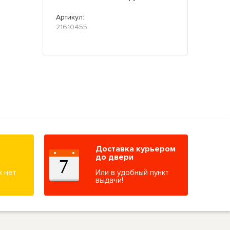
Артикул:
21610455
Доставка курьером
до двери
х нет
Или в удобный пункт
выдачи!