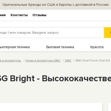
Оригинальные бренды из США и Европы с доставкой в Россию
нии
Контакты
Отзывы
ьютерная техника
Бытовая техника
Красота
 и мультитулы
Ножи и мультитулы SMC
SMC
SMC Oval Force Oval SG
SG Bright - Высококачест