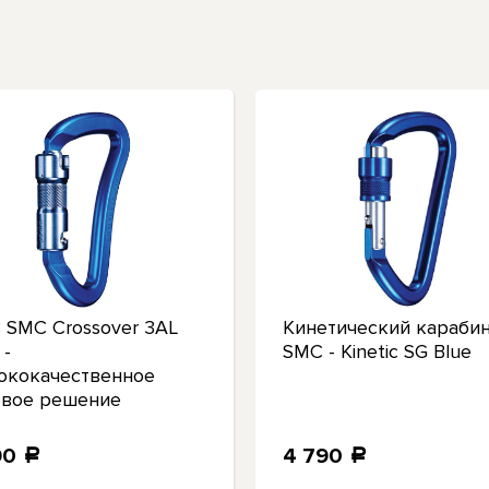
 SMC Crossover 3AL
Кинетический караби
 -
SMC - Kinetic SG Blue
ококачественное
евое решение
90
4 790
a
a