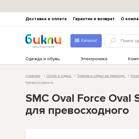
Доставка и оплата
Гарантии и возврат
О компа
Каталог
Одежда и обувь
Электроника
Комп
Главная
Спорт и отдых
Туризм и отдых на природе
Ножи
превосходного
SMC Oval Force Oval 
для превосходного