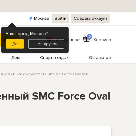
Москва
Войти
Создать аккаунт
Ваш город Москва?
0
Избранное
Корзина
Нет, другой
Дом
Спорт и отдых
Остальное
 Bright - Высококачественный SMC Force Oval для
венный SMC Force Oval