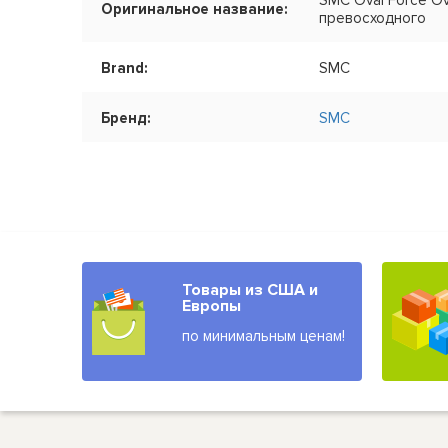
SMC Oval Force Ov
Оригинальное название:
превосходного
Brand:
SMC
Бренд:
SMC
Товары из США и
Европы
по минимальным ценам!