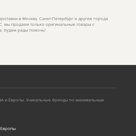
доставки в Москву, Санкт-Петербург и другие города
MC, мы продаем только оригинальные товары с
а, будем рады помочь!
ША и Европы. Уникальные бренды по минимальным
 Европы