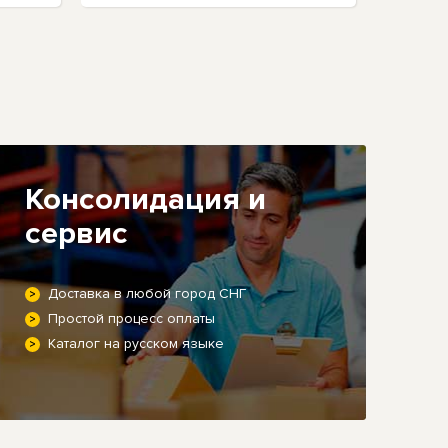
Консолидация и
сервис
Доставка в любой город СНГ
Простой процесс оплаты
Каталог на русском языке