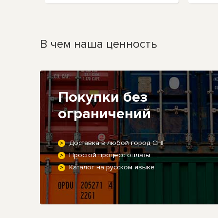
В чем наша ценность
Покупки без
ограничений
Доставка в любой город СНГ
Простой процесс оплаты
Каталог на русском языке