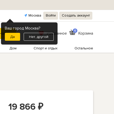
Москва
Войти
Создать аккаунт
Ваш город Москва?
0
Избранное
Корзина
Нет, другой
Дом
Спорт и отдых
Остальное
19 866
₽