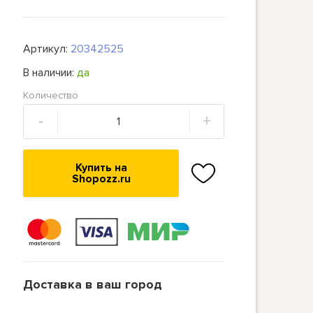
Артикул:
20342525
В наличии:
да
Количество
-
+
Купить на
Shopozz.ru
Доставка в ваш город