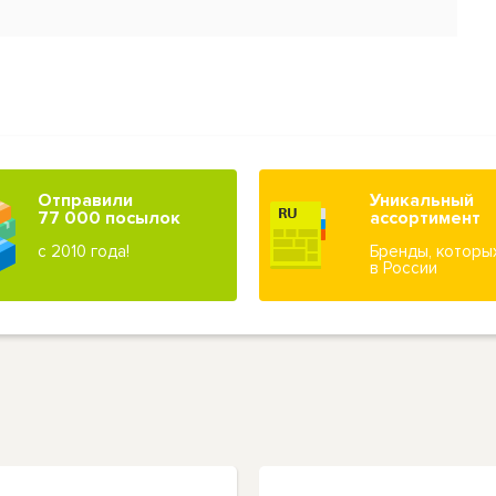
Отправили
Уникальный
77 000 посылок
ассортимент
с 2010 года!
Бренды, которы
в России