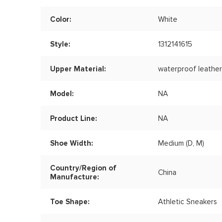
Color:
White
Style:
1312141615
Upper Material:
waterproof leathe
Model:
NA
Product Line:
NA
Shoe Width:
Medium (D, M)
Country/Region of
China
Manufacture:
Toe Shape:
Athletic Sneakers