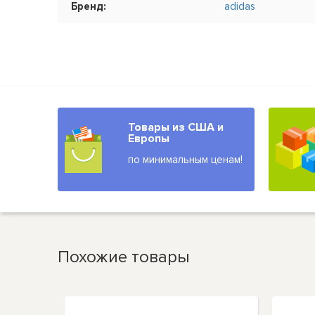
Бренд:
adidas
Товары из США и
Европы
по минимальным ценам!
Похожие товары