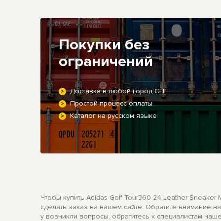
Покупки без
ограничений
Доставка в любой город СНГ
Простой процесс оплаты
Каталог на русском языке
Чтобы купить Adidas Golf Tour360 24 Leather Sneaker
сделать заказ на нашем сайте. Обратите внимание н
у возникли вопросы, обратитесь к специалистам наш