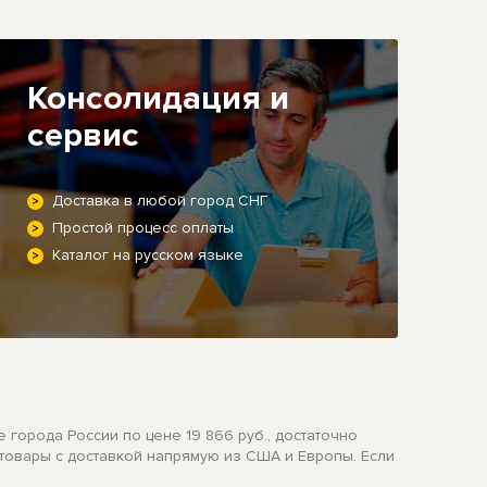
Консолидация и
сервис
Доставка в любой город СНГ
Простой процесс оплаты
Каталог на русском языке
е города России по цене 19 866 руб., достаточно
 товары с доставкой напрямую из США и Европы. Если