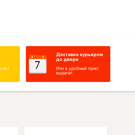
Доставка курьером
до двери
х нет
Или в удобный пункт
выдачи!