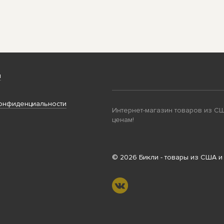
и
онфиденциальности
Интернет-магазин товаров из С
ценам!
© 2026 Бикли - товары из США и