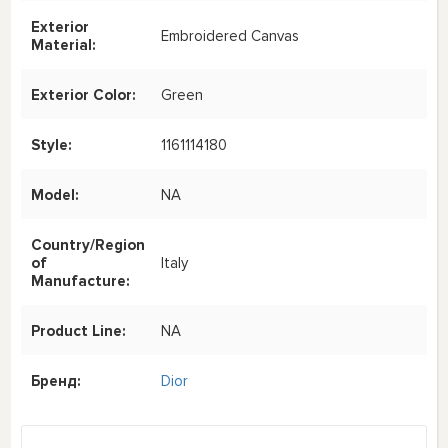
Exterior
Embroidered Canvas
Material:
Exterior Color:
Green
Style:
1161114180
Model:
NA
Country/Region
of
Italy
Manufacture:
Product Line:
NA
Бренд:
Dior