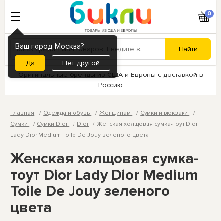
0
Ваш город Москва?
Нет, другой
Оригинальные бренды из США и Европы с доставкой в
Россию
Главная
Одежда и обувь
Женщинам
Сумки и рюкзаки
Сумки
Сумки Dior
Dior
Женская холщовая сумка-тоут Dior
Lady Dior Medium Toile De Jouy зеленого цвета
Женская холщовая сумка-
тоут Dior Lady Dior Medium
Toile De Jouy зеленого
цвета