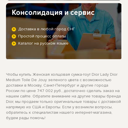
Консолидация и сервис
Доставка в любой город СНГ
Простой процесс оплаты
Каталог на русском языке
Чтобы купить Женская холщовая сумка-тоут Dior Lady Dior
Medium Toile De Jouy зеленого цвета с возможностью
доставки в Москву, Санкт-Петербург и другие города
России по цене 747 002 руб., достаточно сделать заказ на
нашем сайте. Обратите внимание на другие товары бренда
Dior, мы продаем только оригинальные товары с доставкой
напрямую из США и Европы. Если у возникли вопросы,
обратитесь к специалистам нашего интернет-магазина,
будем рады помочь!