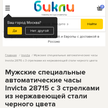
0
Ваш город Москва?
Нет, другой
Оригинальные бренды из США и Европы с доставкой в
Россию
Главная
Invicta
Мужские специальные автоматические часы
Invicta 28715 с 3 стрелками из нержавеющей стали черного цвета
Мужские специальные
автоматические часы
Invicta 28715 с 3 стрелками
из нержавеющей стали
черного цвета