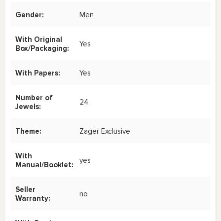
Gender:
Men
With Original
Yes
Box/Packaging:
With Papers:
Yes
Number of
24
Jewels:
Theme:
Zager Exclusive
With
yes
Manual/Booklet:
Seller
no
Warranty: