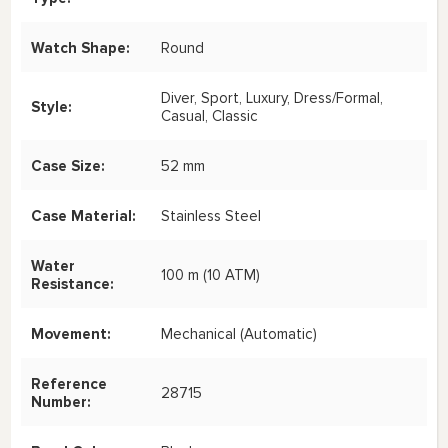
Watch Shape:
Round
Diver, Sport, Luxury, Dress/Formal,
Style:
Casual, Classic
Case Size:
52 mm
Case Material:
Stainless Steel
Water
100 m (10 ATM)
Resistance:
Movement:
Mechanical (Automatic)
Reference
28715
Number: