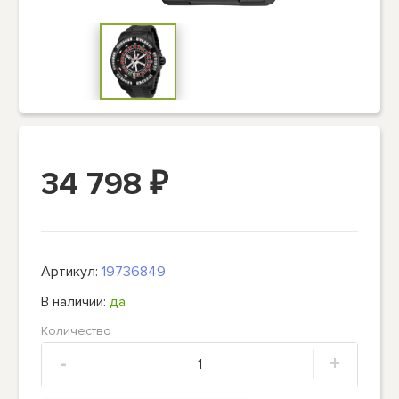
34 798
₽
Артикул:
19736849
В наличии:
да
Количество
-
+