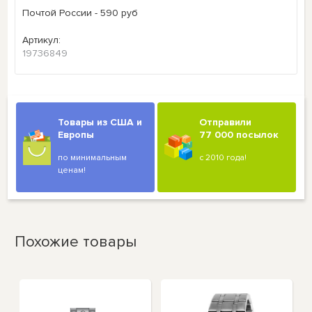
Почтой России - 590 руб
Артикул:
19736849
Товары из США и
Отправили
Европы
77 000 посылок
по минимальным
с 2010 года!
ценам!
Похожие товары