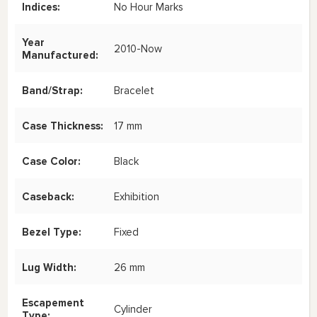
Indices:
No Hour Marks
Year
2010-Now
Manufactured:
Band/Strap:
Bracelet
Case Thickness:
17 mm
Case Color:
Black
Caseback:
Exhibition
Bezel Type:
Fixed
Lug Width:
26 mm
Escapement
Cylinder
Type: