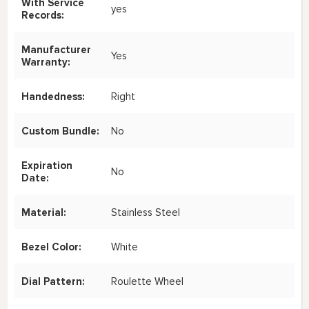
With Service
yes
Records:
Manufacturer
Yes
Warranty:
Handedness:
Right
Custom Bundle:
No
Expiration
No
Date:
Material:
Stainless Steel
Bezel Color:
White
Dial Pattern:
Roulette Wheel