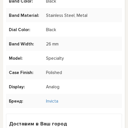
Band Color:
Black
Band Material:
Stainless Steel, Metal
Dial Color:
Black
Band Width:
26 mm
Model:
Specialty
Case Finish:
Polished
Display:
Analog
Бренд:
Invicta
Доставим в Ваш город