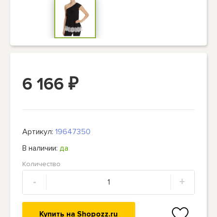
6 166
₽
Артикул:
19647350
В наличии:
да
Количество
-
+
Купить на Shopozz.ru