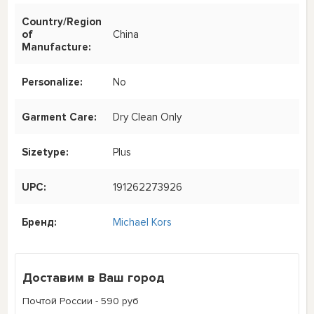
Country/Region
of
China
Manufacture:
Personalize:
No
Garment Care:
Dry Clean Only
Sizetype:
Plus
UPC:
191262273926
Бренд:
Michael Kors
Доставим в Ваш город
Почтой России - 590 руб