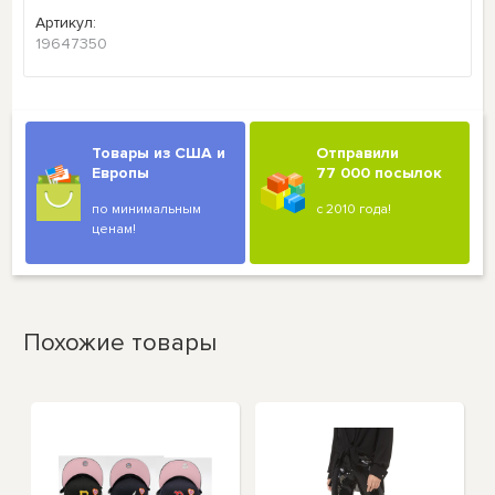
Артикул:
19647350
Товары из США и
Отправили
Европы
77 000 посылок
по минимальным
с 2010 года!
ценам!
Похожие товары