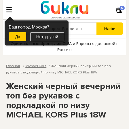
0
Ваш город Москва?
Нет, другой
Оригинальные бренды из США и Европы с доставкой в
Россию
Главная
Michael Kors
Женский черный вечерний топ без
рукавов с подкладкой по низу MICHAEL KORS Plus 18W
Женский черный вечерний
топ без рукавов с
подкладкой по низу
MICHAEL KORS Plus 18W