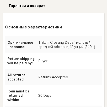
Гарантии и возврат
Основные характеристики
Оригинальное
Tilikum Crossing Decaf, молотый,
название:
средней обжарки, 12 унций (340 г)
Return shipping
Buyer
will be paid by:
All returns
Returns Accepted
accepted:
Item must be
returned
30 Days
within: