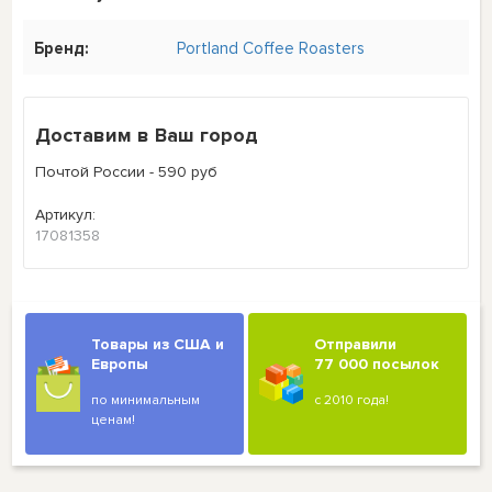
Бренд:
Portland Coffee Roasters
Доставим в Ваш город
Почтой России - 590 руб
Артикул:
17081358
Товары из США и
Отправили
Европы
77 000 посылок
по минимальным
с 2010 года!
ценам!