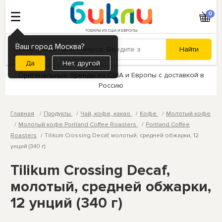
0
Ваш город Москва?
Нет, другой
Оригинальные бренды из США и Европы с доставкой в
Россию
Главная
Продукты
Чай, кофе, какао
Кофе
Молотый кофе
Молотый кофе Portland Coffee Roasters
Portland Coffee
Roasters
Tilikum Crossing Decaf, молотый, средней обжарки, 12
унций (340 г)
Tilikum Crossing Decaf,
молотый, средней обжарки,
12 унций (340 г)