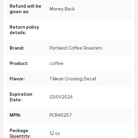
Refund will be
Money Back
given as:
Return policy
details:
Brand:
Portland Coffee Roasters
Product:
coffee
Flavor:
Tilikum Crossing Decaf
Expiration
03/01/2024
Date:
MPN:
PCR40257
Package
12 oz
Quantity: