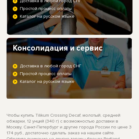
Доставка в любой город СНГ
Простой процесс оплаты
Каталог на русском языке
Консолидация и сервис
Доставка в любой город СНГ
Простой процесс оплаты
Каталог на русском языке
Чтобы купить Tilikum Crossing Decaf, молотый, средней
обжарки, 12 унций (340 г) с возможностью доставки в
Москву, Санкт-Петербург и другие города России по цене 3
174 руб., достаточно сделать заказ на нашем сайте.
Обратите внимание на другие товары бренда Portland