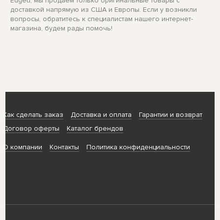
Edgeu, мы продаем только оригинальные товары с
доставкой напрямую из США и Европы. Если у возникли
вопросы, обратитесь к специалистам нашего интернет-
магазина, будем рады помочь!
Как сделать заказ
Доставка и оплата
Гарантии и возврат
Договор оферты
Каталог брендов
О компании
Контакты
Политика конфиденциальности