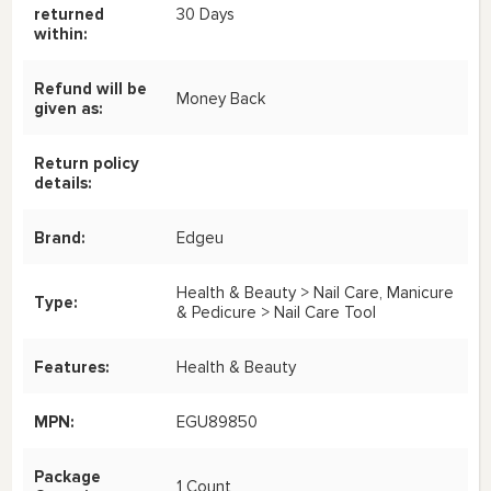
returned
30 Days
within:
Refund will be
Money Back
given as:
Return policy
details:
Brand:
Edgeu
Health & Beauty > Nail Care, Manicure
Type:
& Pedicure > Nail Care Tool
Features:
Health & Beauty
MPN:
EGU89850
Package
1 Count