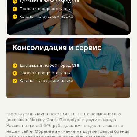
Доставка в любой город СНГ
Простой процесс оплаты
Каталог на русском языке
Консолидация и сервис
Доставка в любой город СНГ
Простой процесс оплаты
Каталог на русском языке
Чтобы купить Лампа Baked GELTE, 1 шт. с возможностью
доставки в Москву, Санкт-Петербург и другие города
России по цене 3 646 руб., достаточно сделать заказ на
нашем сайте. Обратите внимание на другие товары бренда