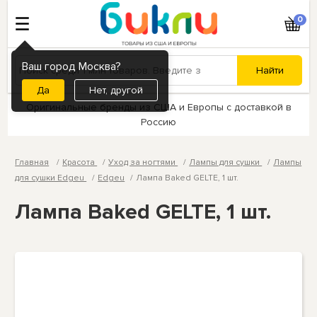
0
Ваш город Москва?
Нет, другой
Оригинальные бренды из США и Европы с доставкой в
Россию
Главная
Красота
Уход за ногтями
Лампы для сушки
Лампы
для сушки Edgeu
Edgeu
Лампа Baked GELTE, 1 шт.
Лампа Baked GELTE, 1 шт.