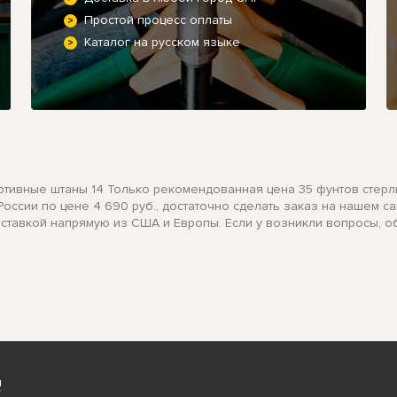
Простой процесс оплаты
Каталог на русском языке
спортивные штаны 14 Только рекомендованная цена 35 фунтов с
 России по цене 4 690 руб., достаточно сделать заказ на нашем с
оставкой напрямую из США и Европы. Если у возникли вопросы, об
и