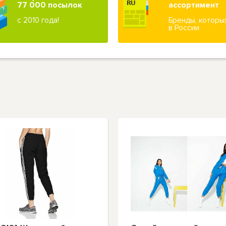
77 000 посылок
ассортимент
с 2010 года!
Бренды, которы
в России