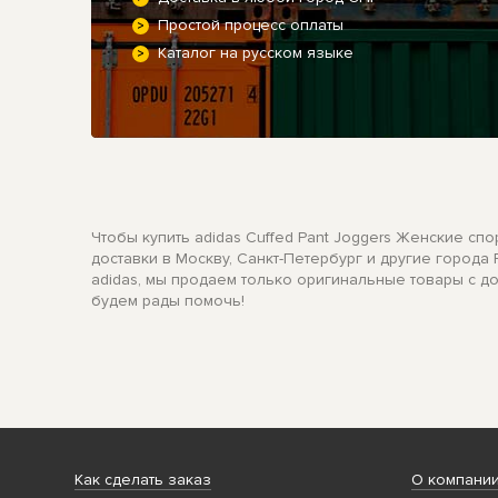
Простой процесс оплаты
Каталог на русском языке
Чтобы купить adidas Cuffed Pant Joggers Женские 
доставки в Москву, Санкт-Петербург и другие города
adidas, мы продаем только оригинальные товары с д
будем рады помочь!
Как сделать заказ
О компани