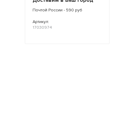
Доставим в Ваш город
Почтой России - 590 руб
Артикул:
17030974