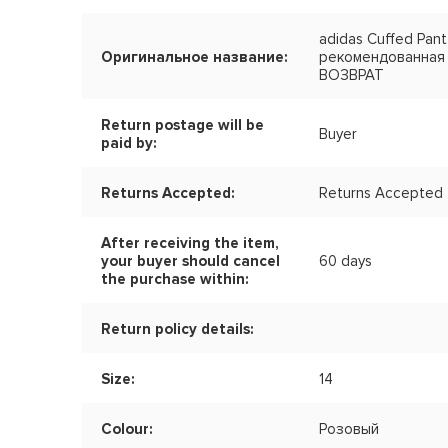
adidas Cuffed Pan
Оригинальное название:
рекомендованная
ВОЗВРАТ
Return postage will be
Buyer
paid by:
Returns Accepted:
Returns Accepted
After receiving the item,
your buyer should cancel
60 days
the purchase within:
Return policy details:
Size:
14
Colour:
Розовый