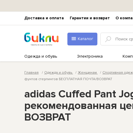
Доставка и оплата
Гарантии и возврат
О компа
Каталог
Одежда и обувь
Электроника
Комп
Главная
Одежда и обувь
Женщинам
Спортивная оде
фунтов стерлингов БЕСПЛАТНАЯ ПОЧТА/ВОЗВРАТ
adidas Cuffed Pant 
рекомендованная це
ВОЗВРАТ