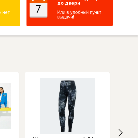
до двери
х нет
Или в удобный пункт
выдачи!