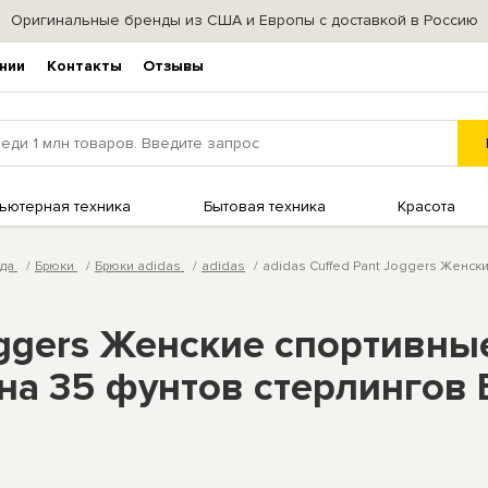
Оригинальные бренды из США и Европы с доставкой в Россию
нии
Контакты
Отзывы
ьютерная техника
Бытовая техника
Красота
жда
Брюки
Брюки adidas
adidas
adidas Cuffed Pant Joggers Женск
Joggers Женские спортивны
на 35 фунтов стерлинго