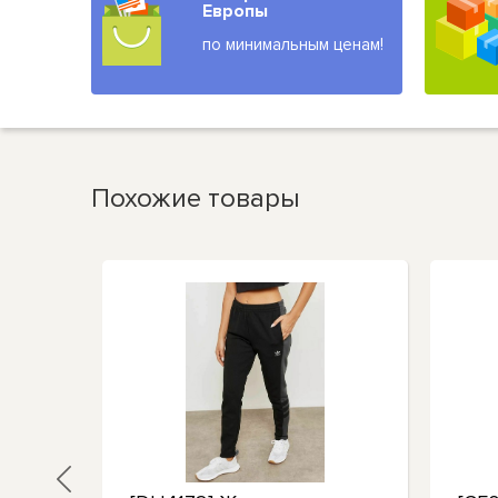
Европы
по минимальным ценам!
Похожие товары