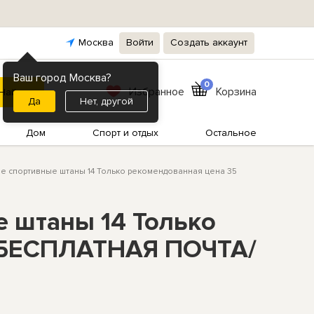
Москва
Войти
Создать аккаунт
Ваш город Москва?
0
Избранное
Корзина
Нет, другой
Дом
Спорт и отдых
Остальное
ие спортивные штаны 14 Только рекомендованная цена 35
е штаны 14 Только
в БЕСПЛАТНАЯ ПОЧТА/