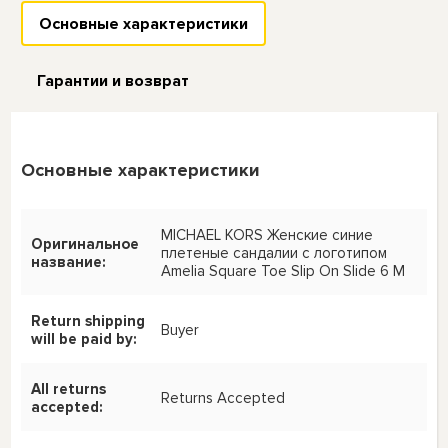
Основные характеристики
Гарантии и возврат
Основные характеристики
MICHAEL KORS Женские синие
Оригинальное
плетеные сандалии с логотипом
название:
Amelia Square Toe Slip On Slide 6 M
Return shipping
Buyer
will be paid by:
All returns
Returns Accepted
accepted: