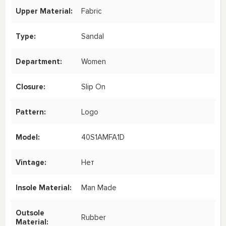
Upper Material:
Fabric
Type:
Sandal
Department:
Women
Closure:
Slip On
Pattern:
Logo
Model:
40S1AMFA1D
Vintage:
Нет
Insole Material:
Man Made
Outsole
Rubber
Material: