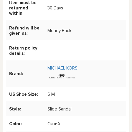
Item must be
returned
30 Days
within:
Refund will be
Money Back
given as:
Return policy
details:
MICHAEL KORS
Brand:
US Shoe Size:
6 M
Style:
Slide Sandal
Color:
Синий