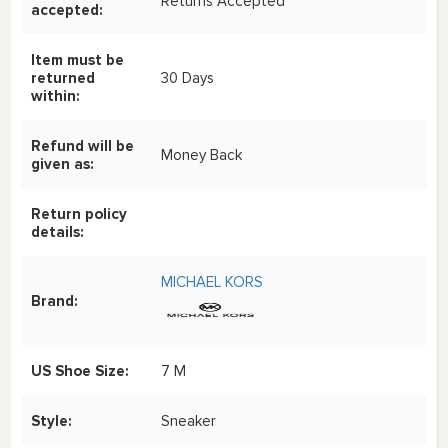
Returns Accepted
accepted:
Item must be
returned
30 Days
within:
Refund will be
Money Back
given as:
Return policy
details:
MICHAEL KORS
Brand:
US Shoe Size:
7 M
Style:
Sneaker