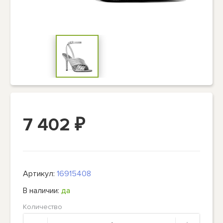
7 402
₽
Артикул:
16915408
В наличии:
да
Количество