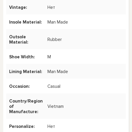
Vintage:
Нет
Insole Material:
Man Made
Outsole
Rubber
Material:
Shoe Width:
M
Lining Material:
Man Made
Occasion:
Casual
Country/Region
of
Vietnam
Manufacture:
Personalize:
Нет