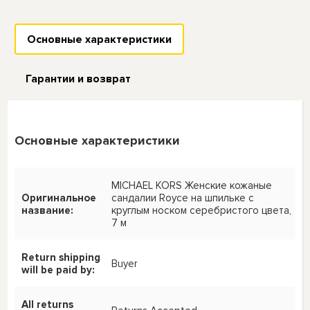
Основные характеристики
Гарантии и возврат
Основные характеристики
MICHAEL KORS Женские кожаные
Оригинальное
сандалии Royce на шпильке с
название:
круглым носком серебристого цвета,
7 м
Return shipping
Buyer
will be paid by:
All returns