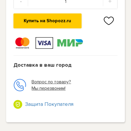
-
+
Купить на Shopozz.ru
Доставка в ваш город
Вопрос по товару?
Мы перезвоним!
Защита Покупателя