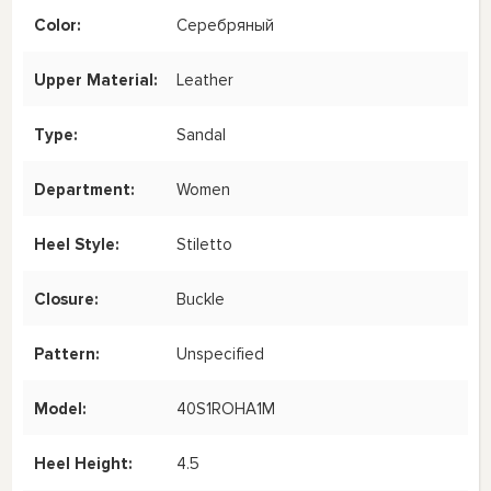
Color:
Серебряный
Upper Material:
Leather
Type:
Sandal
Department:
Women
Heel Style:
Stiletto
Closure:
Buckle
Pattern:
Unspecified
Model:
40S1ROHA1M
Heel Height:
4.5