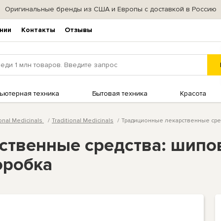
Оригинальные бренды из США и Европы с доставкой в Россию
нии
Контакты
Отзывы
ьютерная техника
Бытовая техника
Красота
ional Medicinals
Traditional Medicinals
Традиционные лекарственные сред
твенные средства: шиповн
оробка