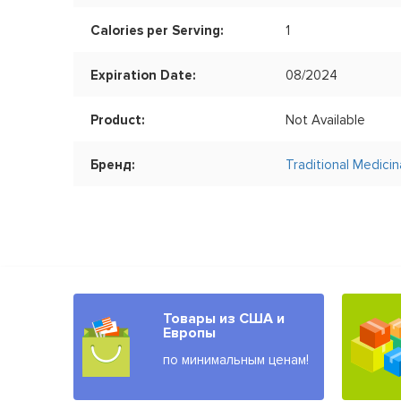
Calories per Serving:
1
Expiration Date:
08/2024
Product:
Not Available
Бренд:
Traditional Medicin
Товары из США и
Европы
по минимальным ценам!