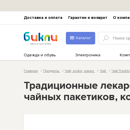
Доставка и оплата
Гарантии и возврат
О компа
Каталог
Одежда и обувь
Электроника
Комп
Главная
Продукты
Чай, кофе, какао
Чай
Чай Tradit
Традиционные лекарс
чайных пакетиков, к