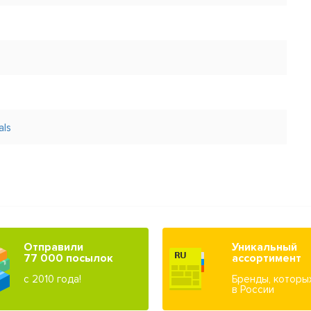
als
Отправили
Уникальный
77 000 посылок
ассортимент
с 2010 года!
Бренды, которы
в России