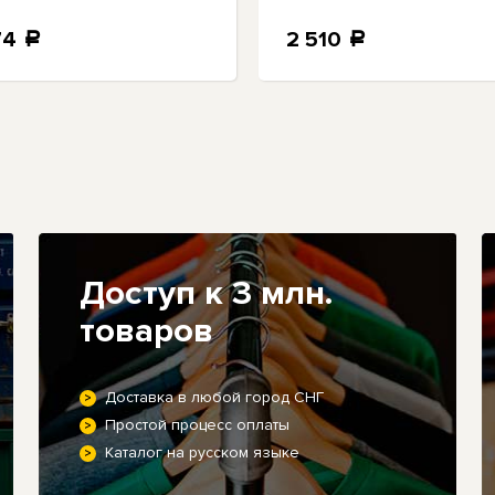
коробка
74
2 510
a
a
Доступ к 3 млн.
товаров
Доставка в любой город СНГ
Простой процесс оплаты
Каталог на русском языке