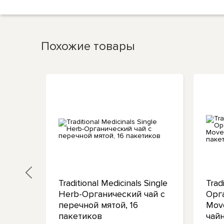
Похожие товары
я
Traditional Medicinals Single
Trad
Herb-Органический чай с
Орг
перечной мятой, 16
Mov
16
пакетиков
чай