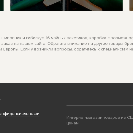
шиповник и гибискус, 16 чайных пакетиков, коробка с возможнос
ь заказ на нашем сайте. Обратите внимание на другие товары бренд
 Европы. Если у возникли вопросы, обратитесь к специалистам н
и
онфиденциальности
Интернет-магазин товаров из С
ценам!