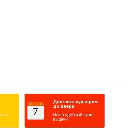
Доставка курьером
до двери
х нет
Или в удобный пункт
выдачи!