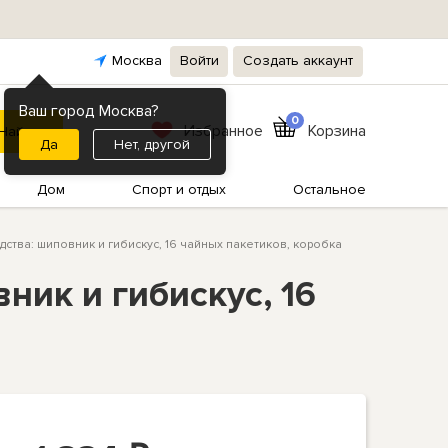
Москва
Войти
Создать аккаунт
Ваш город Москва?
0
Избранное
Корзина
Нет, другой
Дом
Спорт и отдых
Остальное
ства: шиповник и гибискус, 16 чайных пакетиков, коробка
ик и гибискус, 16