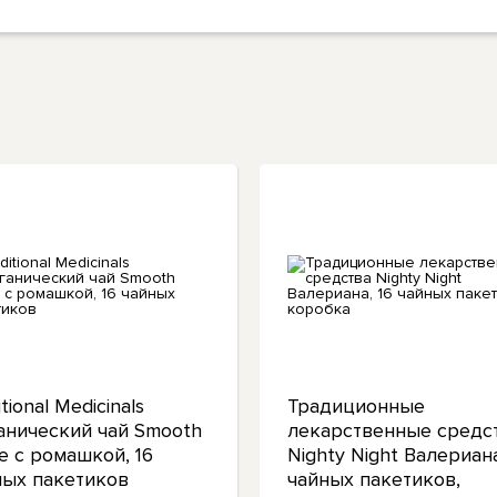
itional Medicinals
Традиционные
анический чай Smooth
лекарственные средс
e с ромашкой, 16
Nighty Night Валериана
ных пакетиков
чайных пакетиков,