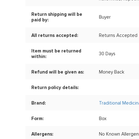
Return shipping will be
Buyer
paid by:
All returns accepted:
Returns Accepted
Item must be returned
30 Days
within:
Refund will be given as:
Money Back
Return policy details:
Brand:
Traditional Medicin
Form:
Box
Allergens:
No Known Allergen