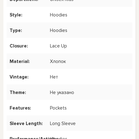
Style:
Hoodies
Type:
Hoodies
Closure:
Lace Up
Material:
Хлопок
Vintage:
Нет
Theme:
Не указано
Features:
Pockets
Sleeve Length:
Long Sleeve
Performance/Activity:
Hoodies