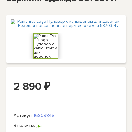
2 890
₽
Артикул:
16808848
В наличии:
да