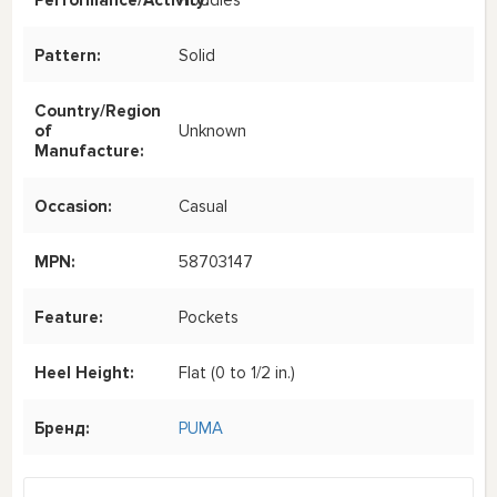
Pattern:
Solid
Country/Region
of
Unknown
Manufacture:
Occasion:
Casual
MPN:
58703147
Feature:
Pockets
Heel Height:
Flat (0 to 1/2 in.)
Бренд:
PUMA