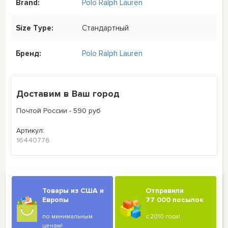
Brand:
Polo Ralph Lauren
Size Type:
Стандартный
Бренд:
Polo Ralph Lauren
Доставим в Ваш город
Почтой России - 590 руб
Артикул:
16440776
Товары из США и
Отправили
Европы
77 000 посылок
по минимальным
с 2010 года!
ценам!