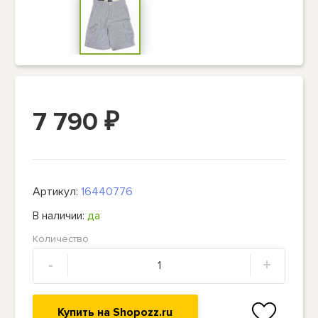
7 790
₽
Артикул:
16440776
В наличии:
да
Количество
-
+
Купить на Shopozz.ru