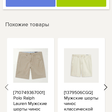
Похожие товары
[710749367001]
[1379506CGQ]
Polo Ralph
Мужские шорты
Lauren Мужские
чинос
шорты чинос
классической