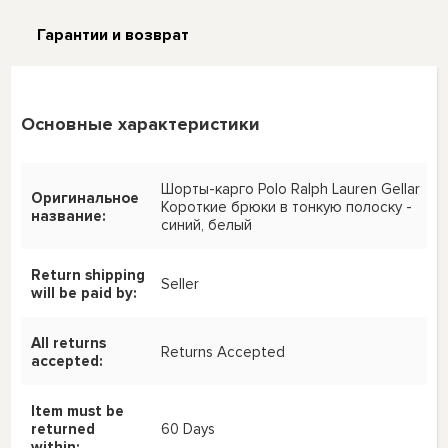
Гарантии и возврат
Основные характеристики
Шорты-карго Polo Ralph Lauren Gellar
Оригинальное
Короткие брюки в тонкую полоску -
название:
синий, белый
Return shipping
Seller
will be paid by:
All returns
Returns Accepted
accepted:
Item must be
returned
60 Days
within: