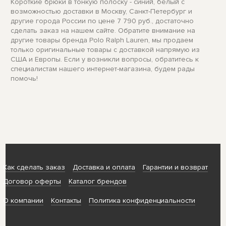
Короткие брюки в тонкую полоску - синий, белый с
возможностью доставки в Москву, Санкт-Петербург и
другие города России по цене 7 790 руб., достаточно
сделать заказ на нашем сайте. Обратите внимание на
другие товары бренда Polo Ralph Lauren, мы продаем
только оригинальные товары с доставкой напрямую из
США и Европы. Если у возникли вопросы, обратитесь к
специалистам нашего интернет-магазина, будем рады
помочь!
Как сделать заказ
Доставка и оплата
Гарантии и возврат
Договор оферты
Каталог брендов
О компании
Контакты
Политика конфиденциальности