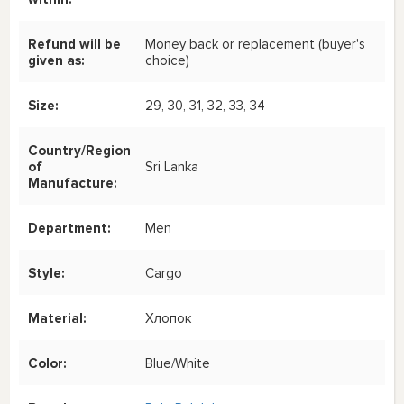
Refund will be
Money back or replacement (buyer's
given as:
choice)
Size:
29, 30, 31, 32, 33, 34
Country/Region
of
Sri Lanka
Manufacture:
Department:
Men
Style:
Cargo
Material:
Хлопок
Color:
Blue/White