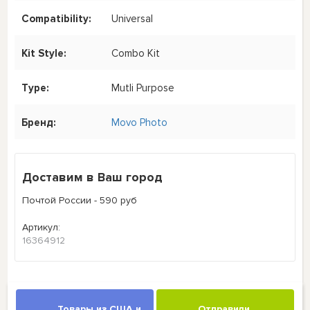
Compatibility:
Universal
Kit Style:
Combo Kit
Type:
Mutli Purpose
Бренд:
Movo Photo
Доставим в Ваш город
Почтой России - 590 руб
Артикул:
16364912
Товары из США и
Отправили