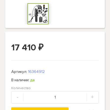
17 410
₽
Артикул:
16364912
В наличии:
да
Количество
-
+