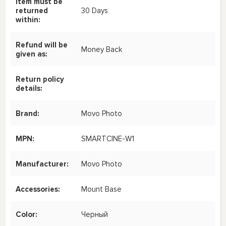
Item must be
returned
30 Days
within:
Refund will be
Money Back
given as:
Return policy
details:
Brand:
Movo Photo
MPN:
SMARTCINE-W1
Manufacturer:
Movo Photo
Accessories:
Mount Base
Color:
Черный