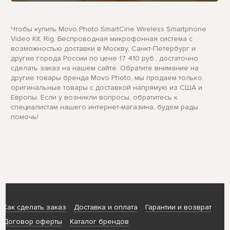
Чтобы купить Movo Photo SmartCine Wireless Smartphone
Video Kit, Rig, Беспроводная микрофонная система с
возможностью доставки в Москву, Санкт-Петербург и
другие города России по цене 17 410 руб., достаточно
сделать заказ на нашем сайте. Обратите внимание на
другие товары бренда Movo Photo, мы продаем только
оригинальные товары с доставкой напрямую из США и
Европы. Если у возникли вопросы, обратитесь к
специалистам нашего интернет-магазина, будем рады
помочь!
Как сделать заказ
Доставка и оплата
Гарантии и возврат
Договор оферты
Каталог брендов