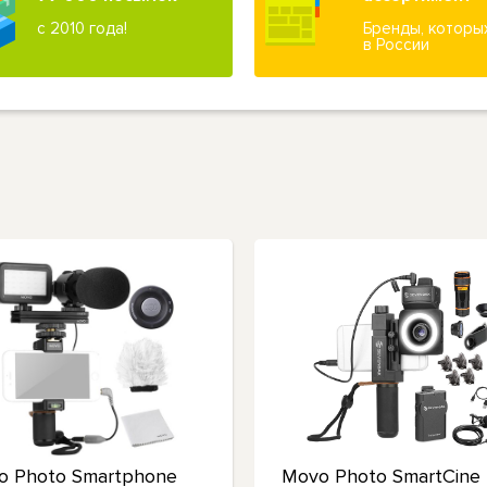
с 2010 года!
Бренды, которы
в России
o Photo Smartphone
Movo Photo SmartCine