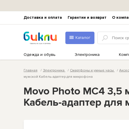
Доставка и оплата
Гарантии и возврат
О компа
Каталог
Одежда и обувь
Электроника
Комп
Главная
Электроника
Смартфоны и умные часы
Аксе
мужской Кабель-адаптер для микрофона
Movo Photo MC4 3,5 
Кабель-адаптер для