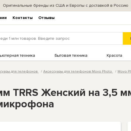
Оригинальные бренды из США и Европы с доставкой в Россию
нии
Контакты
Отзывы
ьютерная техника
Бытовая техника
Красота
ссуары для телефонов
Аксессуары для телефонов Movo Photo
Movo P
мм TRRS Женский на 3,5 м
 микрофона