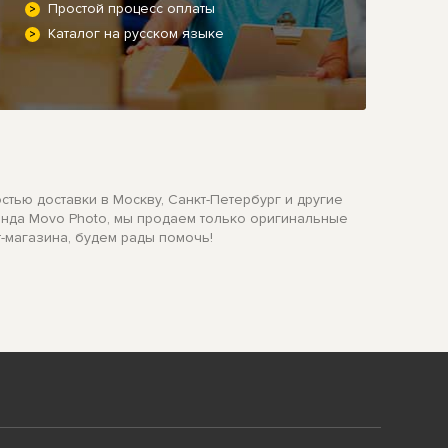
Простой процесс оплаты
Каталог на русском языке
тью доставки в Москву, Санкт-Петербург и другие
ренда Movo Photo, мы продаем только оригинальные
т-магазина, будем рады помочь!