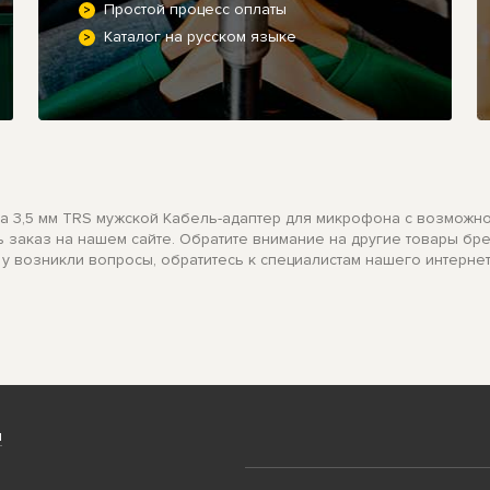
Простой процесс оплаты
Каталог на русском языке
а 3,5 мм TRS мужской Кабель-адаптер для микрофона с возможнос
ть заказ на нашем сайте. Обратите внимание на другие товары б
 у возникли вопросы, обратитесь к специалистам нашего интерне
и