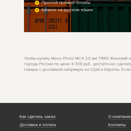
Простой процесс оплаты
Каталог на русском языке
Чтобы купить Movo Photo MC4 3,5 мм TRRS Женский н
города России по цене 4 308 руб., достаточно сдела
товары с доставкой напрямую из США и Европы. Если
Как сделать заказ
О компани
Доставка и оплата
Контакты