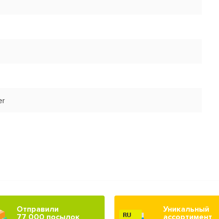
er
Отправили
Уникальный
77 000 посылок
ассортимент