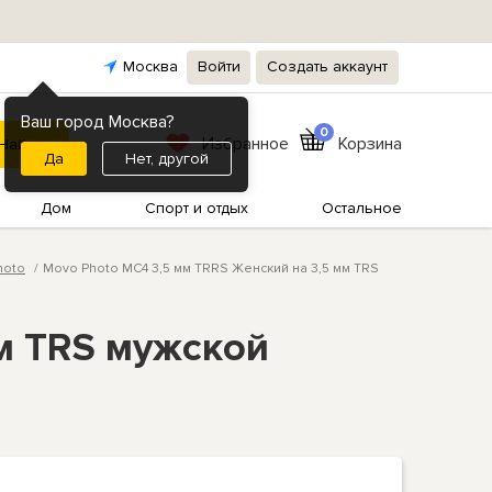
Москва
Войти
Создать аккаунт
Ваш город Москва?
0
Избранное
Корзина
Нет, другой
Дом
Спорт и отдых
Остальное
hoto
Movo Photo MC4 3,5 мм TRRS Женский на 3,5 мм TRS
м TRS мужской