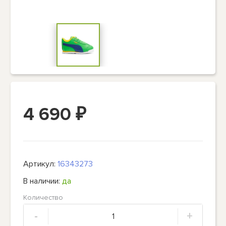
4 690
₽
Артикул:
16343273
В наличии:
да
Количество
-
+