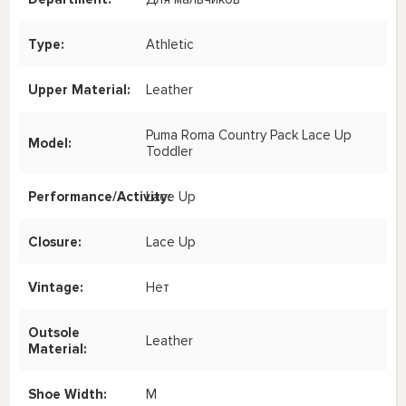
Type:
Athletic
Upper Material:
Leather
Puma Roma Country Pack Lace Up
Model:
Toddler
Performance/Activity:
Lace Up
Closure:
Lace Up
Vintage:
Нет
Outsole
Leather
Material:
Shoe Width:
M