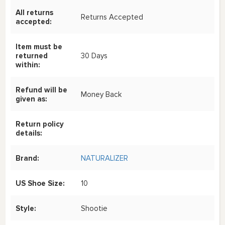
All returns
Returns Accepted
accepted:
Item must be
returned
30 Days
within:
Refund will be
Money Back
given as:
Return policy
details:
Brand:
NATURALIZER
US Shoe Size:
10
Style:
Shootie