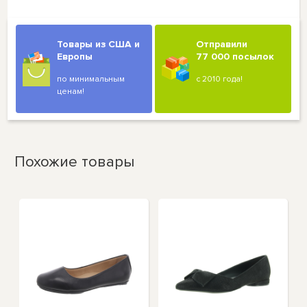
Товары из США и
Отправили
Европы
77 000 посылок
по минимальным
с 2010 года!
ценам!
Похожие товары