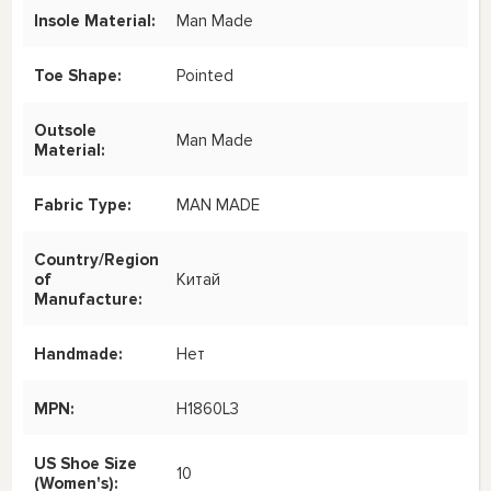
Insole Material:
Man Made
Toe Shape:
Pointed
Outsole
Man Made
Material:
Fabric Type:
MAN MADE
Country/Region
of
Китай
Manufacture:
Handmade:
Нет
MPN:
H1860L3
US Shoe Size
10
(Women's):