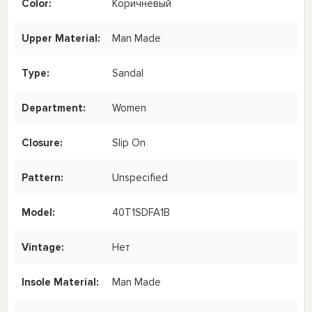
Color:
Коричневый
Upper Material:
Man Made
Type:
Sandal
Department:
Women
Closure:
Slip On
Pattern:
Unspecified
Model:
40T1SDFA1B
Vintage:
Нет
Insole Material:
Man Made