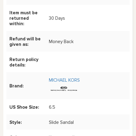
Item must be
returned
30 Days
within:
Refund will be
Money Back
given as:
Return policy
details:
MICHAEL KORS
Brand:
US Shoe Size:
6.5
Style:
Slide Sandal