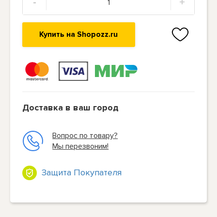
-
+
Купить на Shopozz.ru
Доставка в ваш город
Вопрос по товару?
Мы перезвоним!
Защита Покупателя