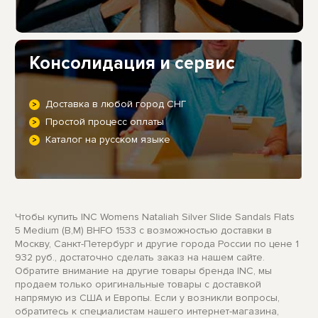
Консолидация и сервис
Доставка в любой город СНГ
Простой процесс оплаты
Каталог на русском языке
Чтобы купить INC Womens Nataliah Silver Slide Sandals Flats
5 Medium (B,M) BHFO 1533 с возможностью доставки в
Москву, Санкт-Петербург и другие города России по цене 1
932 руб., достаточно сделать заказ на нашем сайте.
Обратите внимание на другие товары бренда INC, мы
продаем только оригинальные товары с доставкой
напрямую из США и Европы. Если у возникли вопросы,
обратитесь к специалистам нашего интернет-магазина,