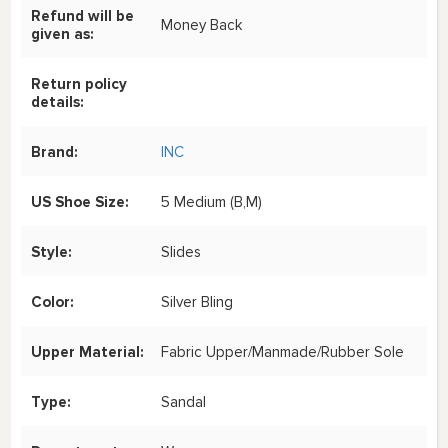
Refund will be
Money Back
given as:
Return policy
details:
Brand:
INC
US Shoe Size:
5 Medium (B,M)
Style:
Slides
Color:
Silver Bling
Upper Material:
Fabric Upper/Manmade/Rubber Sole
Type:
Sandal