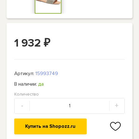
1 932
₽
Артикул:
15993749
В наличии:
да
Количество
-
+
Купить на Shopozz.ru