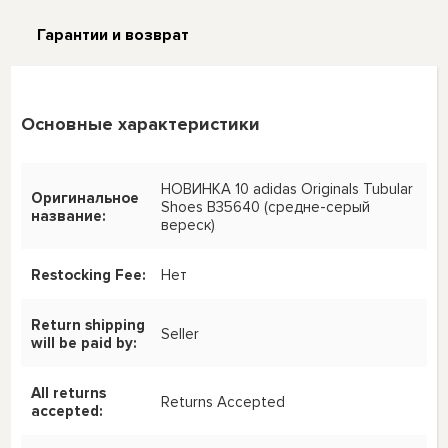
Гарантии и возврат
Основные характеристики
НОВИНКА 10 adidas Originals Tubular
Оригинальное
Shoes B35640 (средне-серый
название:
вереск)
Restocking Fee:
Нет
Return shipping
Seller
will be paid by:
All returns
Returns Accepted
accepted: