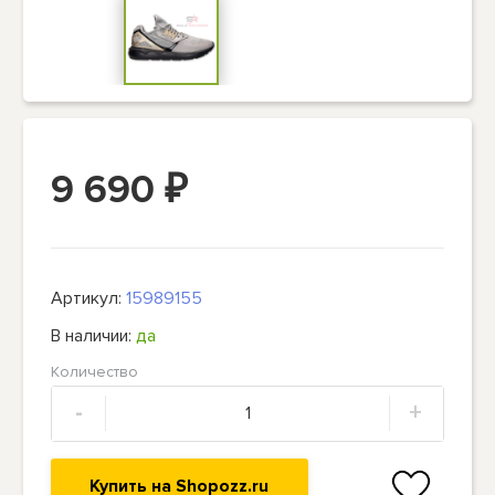
9 690
₽
Артикул:
15989155
В наличии:
да
Количество
-
+
Купить на Shopozz.ru