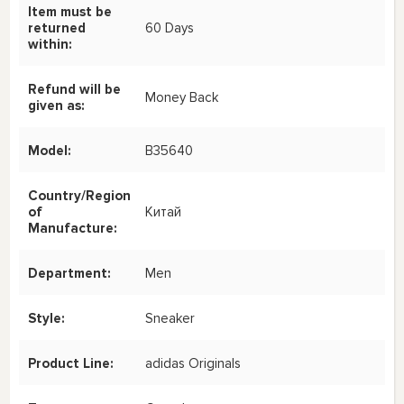
Item must be
returned
60 Days
within:
Refund will be
Money Back
given as:
Model:
B35640
Country/Region
of
Китай
Manufacture:
Department:
Men
Style:
Sneaker
Product Line:
adidas Originals