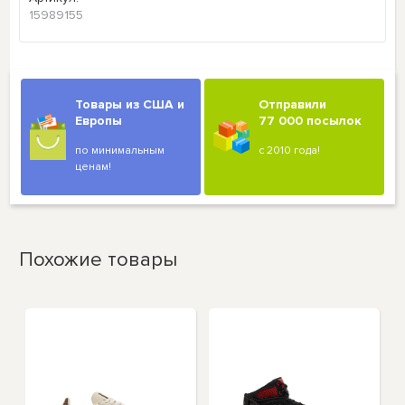
15989155
Товары из США и
Отправили
Европы
77 000 посылок
по минимальным
с 2010 года!
ценам!
Похожие товары