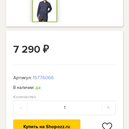
7 290
₽
Артикул:
15776066
В наличии:
да
Количество
-
+
Купить на Shopozz.ru