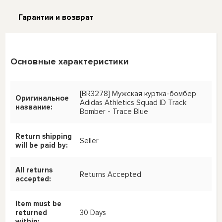
Гарантии и возврат
Основные характеристики
[BR3278] Мужская куртка-бомбер
Оригинальное
Adidas Athletics Squad ID Track
название:
Bomber - Trace Blue
Return shipping
Seller
will be paid by:
All returns
Returns Accepted
accepted:
Item must be
returned
30 Days
within: