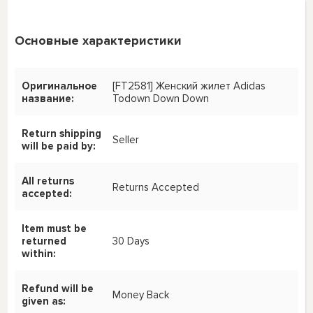
Основные характеристики
Оригинальное
[FT2581] Женский жилет Adidas
название:
Todown Down Down
Return shipping
Seller
will be paid by:
All returns
Returns Accepted
accepted:
Item must be
returned
30 Days
within:
Refund will be
Money Back
given as: