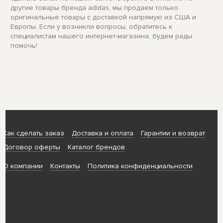
другие товары бренда adidas, мы продаем только
оригинальные товары с доставкой напрямую из США и
Европы. Если у возникли вопросы, обратитесь к
специалистам нашего интернет-магазина, будем рады
помочь!
Как сделать заказ
Доставка и оплата
Гарантии и возврат
Договор оферты
Каталог брендов
О компании
Контакты
Политика конфиденциальности