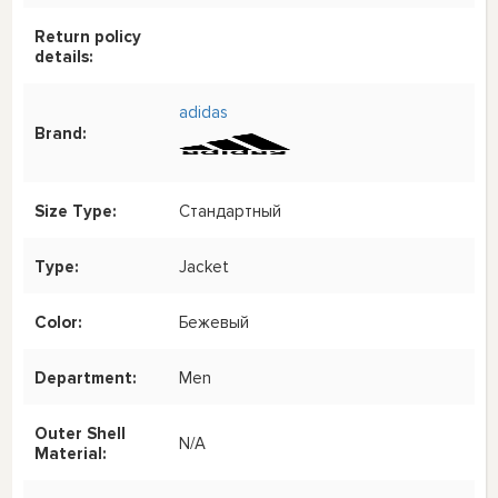
Return policy
details:
adidas
Brand:
Size Type:
Стандартный
Type:
Jacket
Color:
Бежевый
Department:
Men
Outer Shell
N/A
Material: