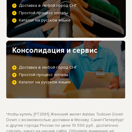
Доставка в любой город СНГ
Простой процесс оплаты
Каталог на русском языке
Консолидация и сервис
Доставка в любой город СНГ
Простой процесс оплаты
Каталог на русском языке
Чтобы купить [FT2581] Женский жилет Adidas Todown Down
Down с возможностью доставки в Москву, Санкт-Петербург
и другие города России по цене 10 590 руб., достаточно
сделать заказ на нашем сайте. Обратите внимание на