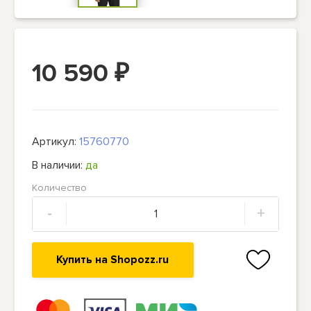
10 590
₽
Артикул:
15760770
В наличии:
да
Количество
-
+
Купить на Shopozz.ru