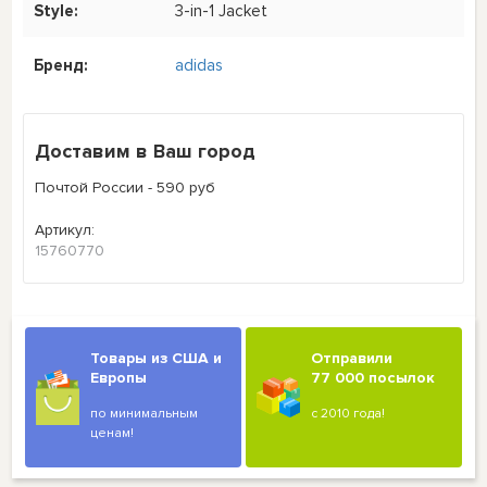
Style:
3-in-1 Jacket
Бренд:
adidas
Доставим в Ваш город
Почтой России - 590 руб
Артикул:
15760770
Товары из США и
Отправили
Европы
77 000 посылок
по минимальным
с 2010 года!
ценам!