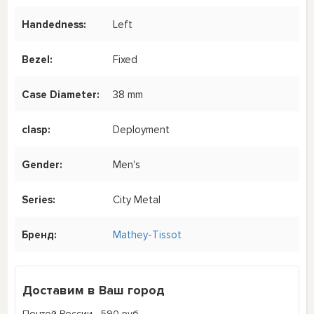
Handedness:
Left
Bezel:
Fixed
Case Diameter:
38 mm
clasp:
Deployment
Gender:
Men's
Series:
City Metal
Бренд:
Mathey-Tissot
Доставим в Ваш город
Почтой России - 590 руб