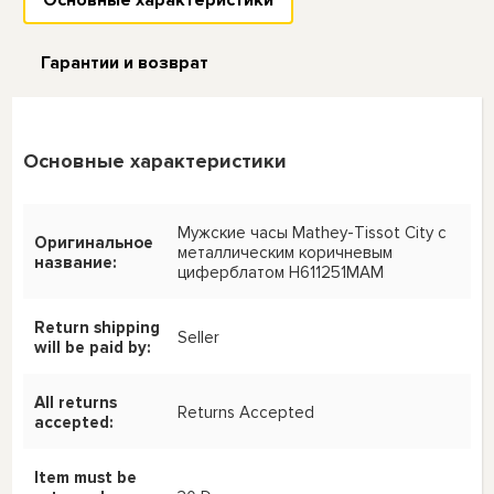
Гарантии и возврат
Основные характеристики
Мужские часы Mathey-Tissot City с
Оригинальное
металлическим коричневым
название:
циферблатом H611251MAM
Return shipping
Seller
will be paid by:
All returns
Returns Accepted
accepted:
Item must be