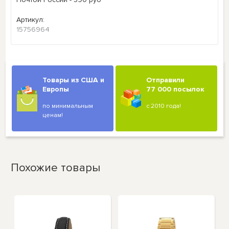
Артикул:
15756964
Товары из США и
Отправили
Европы
77 000 посылок
по минимальным
с 2010 года!
ценам!
Похожие товары