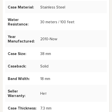
Case Material:
Stainless Steel
Water
30 meters / 100 feet
Resistance:
Year
2010-Now
Manufactured:
Case Size:
38 mm
Caseback:
Solid
Band Width:
18 mm
Seller
Нет
Warranty:
Case Thickness:
7.3 mm