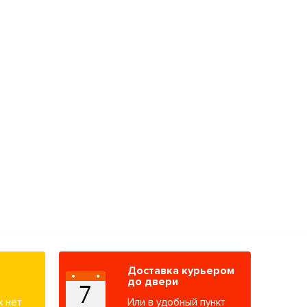
Доставка курьером
до двери
х нет
Или в удобный пункт