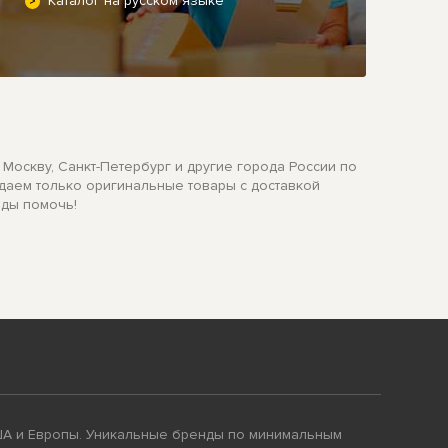
Каталог на русском языке
скву, Санкт-Петербург и другие города России по
одаем только оригинальные товары с доставкой
ады помочь!
ША и Европы. Уникальные бренды по минимальным