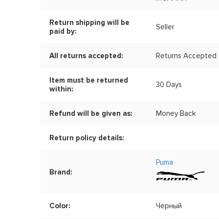
Return shipping will be
Seller
paid by:
All returns accepted:
Returns Accepted
Item must be returned
30 Days
within:
Refund will be given as:
Money Back
Return policy details:
Puma
Brand:
Color:
Черный