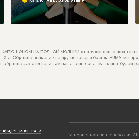
Каталог на русском языке
G С КАПЮШОНОМ НА ПОЛНОЙ МОЛНИИ с возможностью доставки в Мо
 сайте. Обратите внимание на другие товары бренда PUMA, мы пр
, обратитесь к специалистам нашего интернет-магазина, будем р
и
онфиденциальности
Интернет-магазин товаров из С