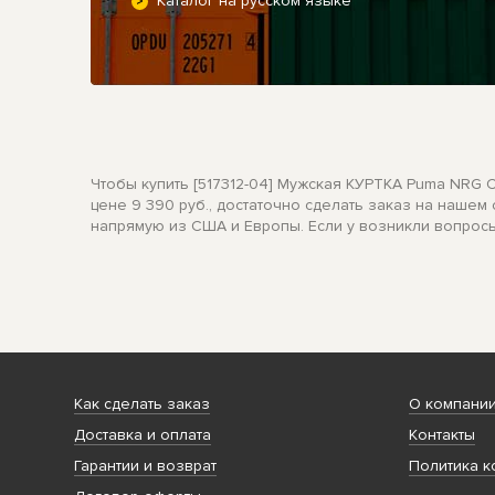
Каталог на русском языке
Чтобы купить [517312-04] Мужская КУРТКА Puma NR
цене 9 390 руб., достаточно сделать заказ на нашем
напрямую из США и Европы. Если у возникли вопросы
Как сделать заказ
О компани
Доставка и оплата
Контакты
Гарантии и возврат
Политика к