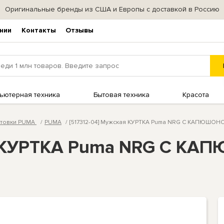
Оригинальные бренды из США и Европы с доставкой в Россию
нии
Контакты
Отзывы
ьютерная техника
Бытовая техника
Красота
стовки PUMA
PUMA
[517312-04] Мужская КУРТКА Puma NRG С КАПЮ
ая КУРТКА Puma NRG С К