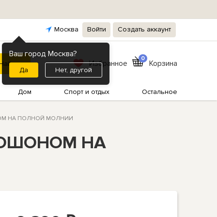
Москва
Войти
Создать аккаунт
Ваш город Москва?
0
Избранное
Корзина
Нет, другой
Дом
Спорт и отдых
Остальное
ШОНОМ НА ПОЛНОЙ МОЛНИИ
АПЮШОНОМ НА