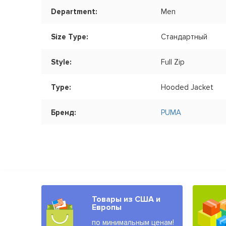
Department:
Men
Size Type:
Стандартный
Style:
Full Zip
Type:
Hooded Jacket
Бренд:
PUMA
Товары из США и
Европы
по минимальным ценам!