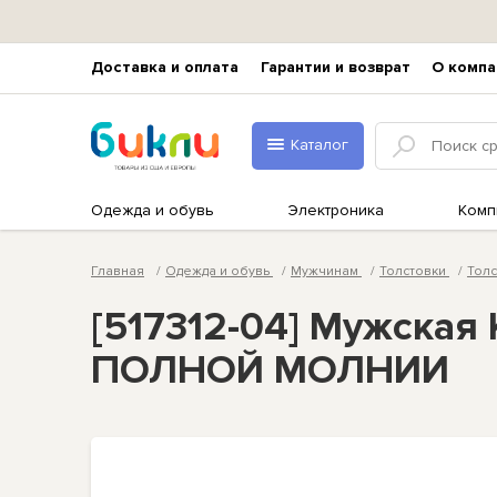
Доставка и оплата
Гарантии и возврат
О компа
Каталог
Одежда и обувь
Электроника
Комп
Главная
Одежда и обувь
Мужчинам
Толстовки
Тол
[517312-04] Мужск
ПОЛНОЙ МОЛНИИ