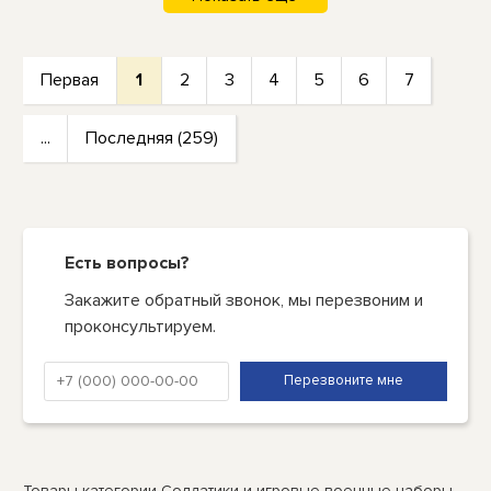
Первая
1
2
3
4
5
6
7
...
Последняя (259)
Есть вопросы?
Закажите обратный звонок, мы перезвоним и
проконсультируем.
Товары категории Солдатики и игровые военные наборы