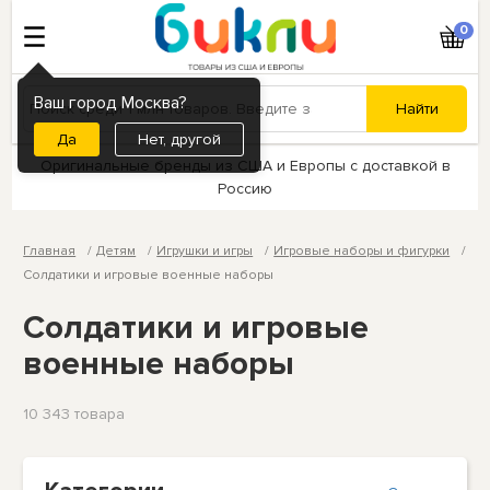
0
Ваш город Москва?
Нет, другой
Оригинальные бренды из США и Европы с доставкой в
Россию
Главная
Детям
Игрушки и игры
Игровые наборы и фигурки
Солдатики и игровые военные наборы
Солдатики и игровые
военные наборы
10 343 товарa