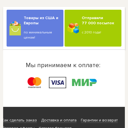
Товары из США и
Отправили
Европы
77 000 посылок
по минимальным
с 2010 года!
ценам!
Мы принимаем к оплате:
Как сделать заказ
Доставка и оплата
Гарантии и возврат