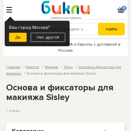
0
Ваш город Москва?
Нет, другой
Оригинальные бренды из США и Европы с доставкой в
Россию
Главная
Красота
Макияж
Лицо
Основа и фиксаторы для
макияжа
Основа и фиксаторы для макияжа Sisley
Основа и фиксаторы для
макияжа Sisley
1 товар