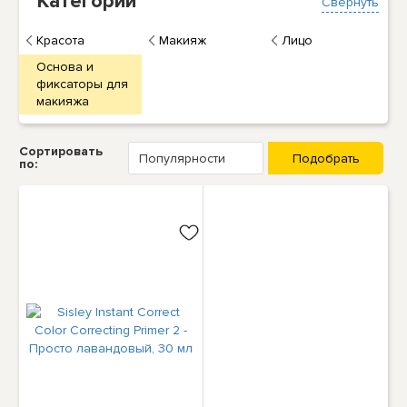
Категории
Свернуть
Красота
Макияж
Лицо
Основа и
фиксаторы для
макияжа
Сортировать
по: