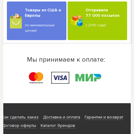
Товары из США и
Отправили
Европы
77 000 посылок
по минимальным
с 2010 года!
ценам!
Мы принимаем к оплате:
Как сделать заказ
Доставка и оплата
Гарантии и возврат
Договор оферты
Каталог брендов