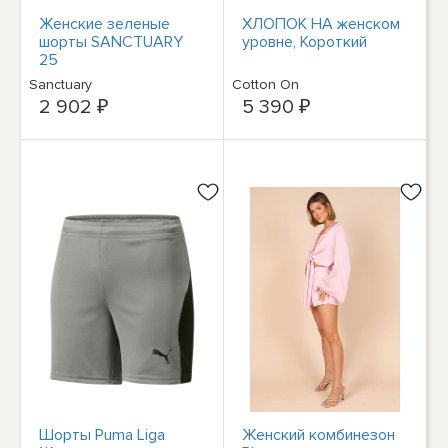
Женские зеленые
ХЛОПОК НА женском
шорты SANCTUARY
уровне, Короткий
25
Sanctuary
Cotton On
2 902 ₽
5 390 ₽
Шорты Puma Liga
Женский комбинезон