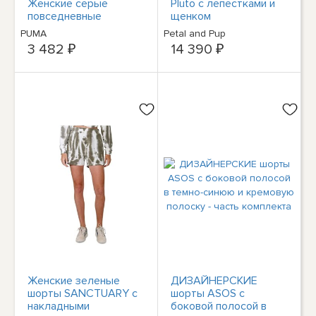
Женские серые
Pluto с лепестками и
повседневные
щенком
спортивные штаны
PUMA
Petal and Pup
70343213
3 482 ₽
14 390 ₽
Женские зеленые
ДИЗАЙНЕРСКИЕ
шорты SANCTUARY с
шорты ASOS с
накладными
боковой полосой в