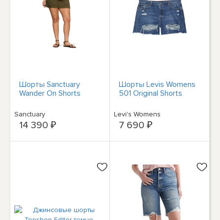
Шорты Sanctuary
Шорты Levis Womens
Wander On Shorts
501 Original Shorts
Sanctuary
Levi's Womens
14 390 ₽
7 690 ₽