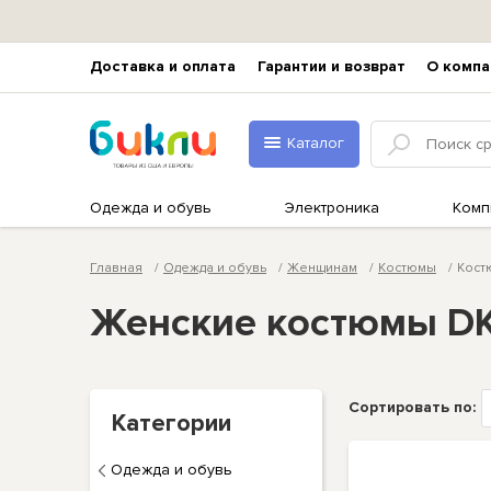
Доставка и оплата
Гарантии и возврат
О компа
Каталог
Одежда и обувь
Электроника
Комп
Главная
Одежда и обувь
Женщинам
Костюмы
Кост
Женские костюмы D
Сортировать по:
Категории
Одежда и обувь