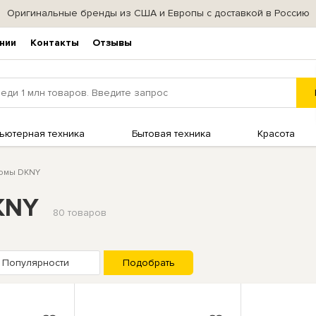
Оригинальные бренды из США и Европы с доставкой в Россию
нии
Контакты
Отзывы
ьютерная техника
Бытовая техника
Красота
юмы DKNY
KNY
80 товаров