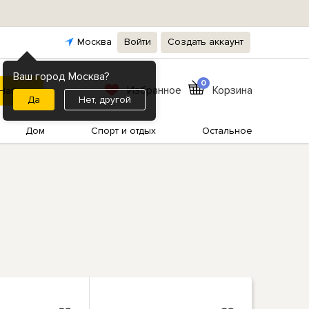
Москва
Войти
Создать аккаунт
Ваш город Москва?
0
Избранное
Корзина
Нет, другой
Дом
Спорт и отдых
Остальное