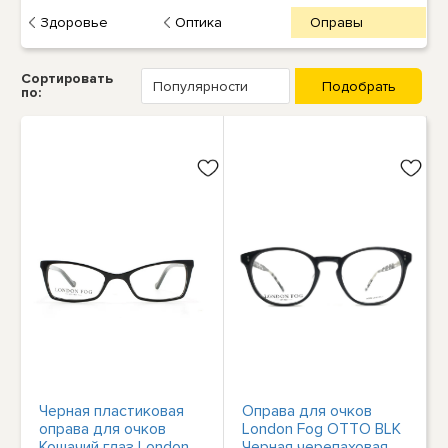
Здоровье
Оптика
Оправы
Сортировать
по:
Черная пластиковая
Оправа для очков
оправа для очков
London Fog OTTO BLK
Кошачий глаз London
Черная черепаховая