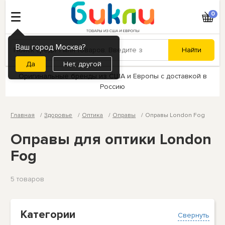
0
Ваш город Москва?
Нет, другой
Оригинальные бренды из США и Европы с доставкой в
Россию
Главная
Здоровье
Оптика
Оправы
Оправы London Fog
Оправы для оптики London
Fog
5 товаров
Категории
Свернуть