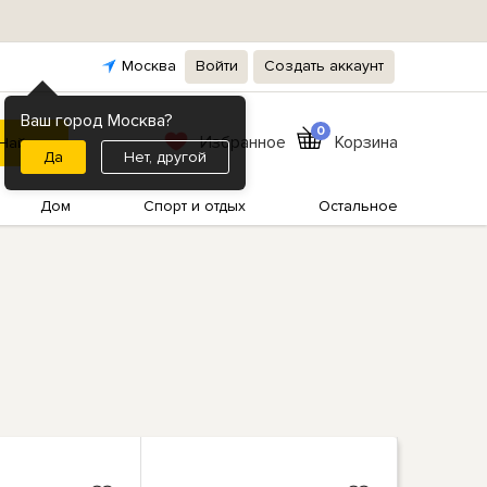
Москва
Войти
Создать аккаунт
Ваш город Москва?
0
Избранное
Корзина
Нет, другой
Дом
Спорт и отдых
Остальное