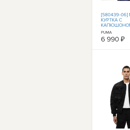
[580439-06]
КУРТКА С
КАПЮШОНОМ
PUMA
6 990 ₽