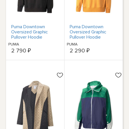
Puma Downtown
Puma Downtown
Oversized Graphic
Oversized Graphic
Pullover Hoodie
Pullover Hoodie
Womens Black Casual
Womens Yellow Casual
PUMA
PUMA
Athletic Out
Athletic Ou
2 790 ₽
2 290 ₽