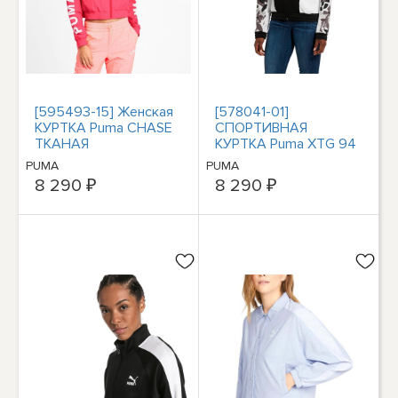
[595493-15] Женская
[578041-01]
КУРТКА Puma CHASE
СПОРТИВНАЯ
ТКАНАЯ
КУРТКА Puma XTG 94
женская
PUMA
PUMA
8 290 ₽
8 290 ₽