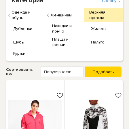
Категории
Свернуть
Одежда и
Верхняя
Женщинам
обувь
одежда
Накидки и
Дубленки
Жилеты
пончо
Плащи и
Шубы
Пальто
тренчи
Куртки
Сортировать
по: