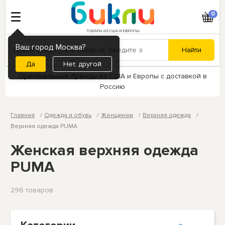
0
Ваш город Москва?
Нет, другой
Оригинальные бренды из США и Европы с доставкой в
Россию
Главная
Одежда и обувь
Женщинам
Верхняя одежда
Верхняя одежда PUMA
Женская верхняя одежда
PUMA
296 товаров