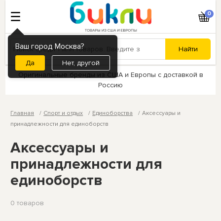
0
Ваш город Москва?
Нет, другой
Оригинальные бренды из США и Европы с доставкой в
Россию
Главная
Спорт и отдых
Единоборства
Аксессуары и
принадлежности для единоборств
Аксессуары и
принадлежности для
единоборств
0 товаров