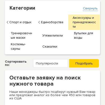
Категории
Свернуть
Аксессуары и
Спорт и отдых
Единоборства
принадлежнос
ти
Тренировочн
Бутылки для
Утяжелители
ые маски
воды
Костюмы-
Скакалки
сауны
Сортировать
по:
Оставьте заявку на поиск
нужного товара
Наши менеджеры быстро подберут нужный Вам товар
или предложат аналог из более чем 450 млн товаров
из США