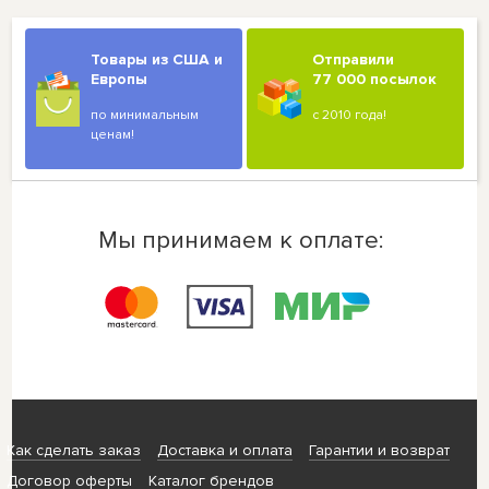
Товары из США и
Отправили
Европы
77 000 посылок
по минимальным
с 2010 года!
ценам!
Мы принимаем к оплате:
Как сделать заказ
Доставка и оплата
Гарантии и возврат
Договор оферты
Каталог брендов