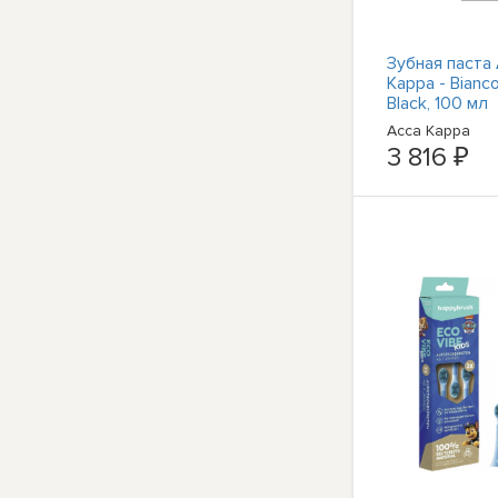
Зубная паста
Kappa - Bianco
Black, 100 мл
Acca Kappa
3 816 ₽