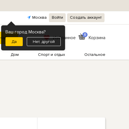
Москва
Войти
Создать аккаунт
Ваш город Москва?
0
Избранное
Корзина
Нет, другой
Дом
Спорт и отдых
Остальное