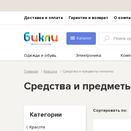
Доставка и оплата
Гарантии и возврат
О компа
Каталог
Одежда и обувь
Электроника
Комп
Главная
Красота
Средства и предметы гигиены
Средства и предмет
Сортировать по:
Категории
Красота