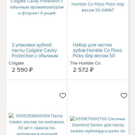
2 упаковки зубной
Набор для чистки
пасты Colgate Cavity
зубов Humble Co Floss
Protection с обычным
Picks Grip весом 50
ароматизатором и
КАРАТ
Colgate
The Humble Co.
фтором | 8 унций
2 590 ₽
2 572 ₽