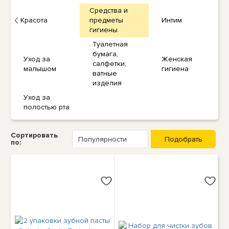
Средства и
Красота
предметы
Интим
гигиены
Туалетная
бумага,
Уход за
Женская
салфетки,
малышом
гигиена
ватные
изделия
Уход за
полостью рта
Сортировать
по: