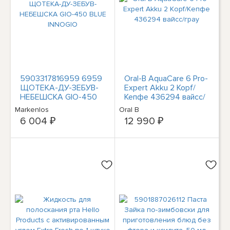
5903317816959 6959
Oral-B AquaCare 6 Pro-
ЩОТЕКА-ДУ-ЗЕБУВ-
Expert Akku 2 Kopf/
НЕБЕШСКА GIO-450
Кепфе 436294 вайсс/
BLUE INNOGIO
грау
Markenlos
Oral B
6 004 ₽
12 990 ₽