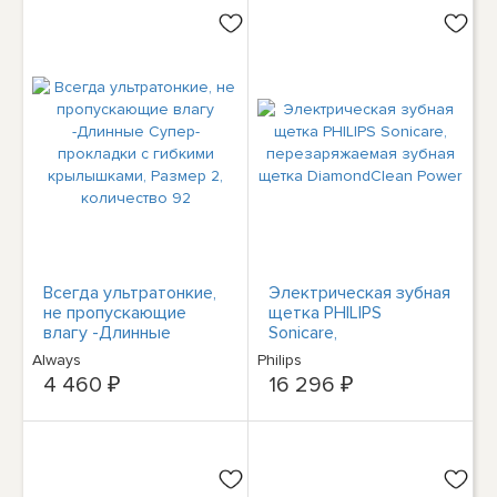
Всегда ультратонкие,
Электрическая зубная
не пропускающие
щетка PHILIPS
влагу -Длинные
Sonicare,
Супер-прокладки с
перезаряжаемая
Always
Philips
гибкими крылышками,
зубная щетка
4 460 ₽
16 296 ₽
Размер 2, количество
DiamondClean Power
92