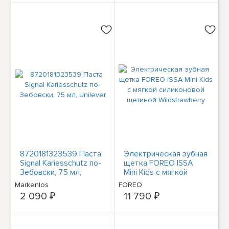
8720181323539 Паста
Электрическая зубная
Signal Kariesschutz по-
щетка FOREO ISSA
Зебовски, 75 мл,
Mini Kids с мягкой
Unilever
силиконовой щетиной
Markenlos
FOREO
Wildstrawberry
2 090 ₽
11 790 ₽