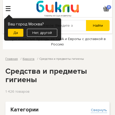
0
Ваш город Москва?
Нет, другой
Оригинальные бренды из США и Европы с доставкой в
Россию
Главная
Красота
Средства и предметы гигиены
Средства и предметы
гигиены
1 426 товаров
Категории
Свернуть